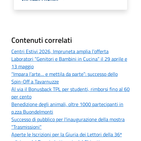
Contenuti correlati
Centri Estivi 2026, Impruneta amplia l’offerta
Laboratori “Genitori e Bambini in Cucina” il 29 aprile e
13 maggio
“Impara l’arte… e mettila da parte”: successo dello
Spin-Off a Tavarnuzze
Al via il Bonusback TPL per studenti, rimborsi fino al 60
per cento
Benedizione degli animali, oltre 1000 partecipanti in
p.zza Buondelmonti
Successo di pubblico per l'inaugurazione della mostra
"Trasmissioni"
Aperte le Iscrizioni per la Giuria dei Lettori della 36ª