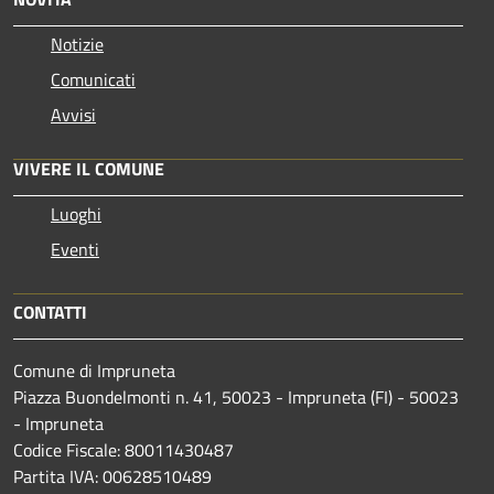
Notizie
Comunicati
Avvisi
VIVERE IL COMUNE
Luoghi
Eventi
CONTATTI
Comune di Impruneta
Piazza Buondelmonti n. 41, 50023 - Impruneta (FI) - 50023
- Impruneta
Codice Fiscale: 80011430487
Partita IVA: 00628510489