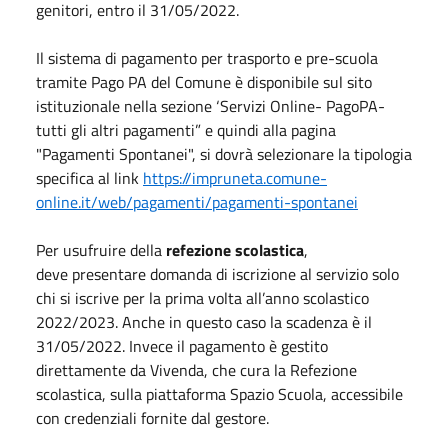
genitori, entro il
31/05/2022
.
Il sistema di pagamento per trasporto e pre-scuola
tramite Pago PA del Comune è disponibile sul sito
istituzionale nella sezione ‘Servizi Online- PagoPA-
tutti gli altri pagamenti” e quindi alla pagina
"Pagamenti Spontanei", si dovrà selezionare la tipologia
specifica al link
https://impruneta.comune-
online.it/web/pagamenti/pagamenti-spontanei
Per usufruire della
refezione scolastica
,
deve presentare domanda di iscrizione al servizio solo
chi si iscrive per la prima volta all’anno scolastico
2022/2023. Anche in questo caso la scadenza è il
31/05/2022. Invece il pagamento è gestito
direttamente da Vivenda, che cura la Refezione
scolastica, sulla piattaforma Spazio Scuola, accessibile
con credenziali fornite dal gestore.