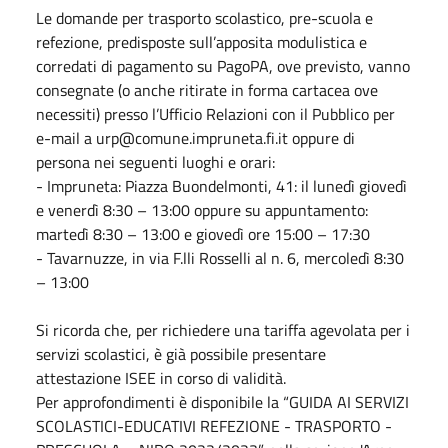
Le domande per trasporto scolastico, pre-scuola e
refezione, predisposte sull’apposita modulistica e
corredati di pagamento su PagoPA, ove previsto, vanno
consegnate (o anche ritirate in forma cartacea ove
necessiti) presso l’Ufficio Relazioni con il Pubblico per
e-mail a urp@comune.impruneta.fi.it oppure di
persona nei seguenti luoghi e orari:
- Impruneta: Piazza Buondelmonti, 41: il lunedì giovedì
e venerdì 8:30 – 13:00 oppure su appuntamento:
martedì 8:30 – 13:00 e giovedì ore 15:00 – 17:30
- Tavarnuzze, in via F.lli Rosselli al n. 6, mercoledì 8:30
– 13:00
Si ricorda che, per richiedere una tariffa agevolata per i
servizi scolastici, è già possibile presentare
attestazione ISEE in corso di validità.
Per approfondimenti è disponibile la “GUIDA AI SERVIZI
SCOLASTICI-EDUCATIVI REFEZIONE - TRASPORTO -