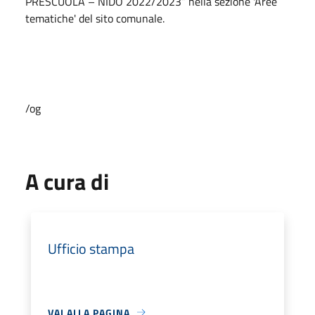
PRESCUOLA – NIDO 2022/2023” nella sezione 'Aree
tematiche' del sito comunale.
/og
A cura di
Ufficio stampa
VAI ALLA PAGINA