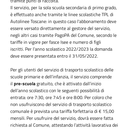
tramite punti di raccolta.
Il servizio, per la sola scuola secondaria di primo grado,
è effettuato anche tramite le linee scolastiche TPL di
Autolinee Toscane: in questo caso l'abbonamento deve
essere versato direttamente al gestore del servizio,
negli altri casi tramite PagoPA del Comune, secondo le
tariffe in vigore per fasce Isee e numero di figli
iscritti. Per l’anno scolastico 2022/2023 la domanda
deve essere presentata entro il
31/05/2022
.
Per gli utenti del servizio di trasporto scolastico delle
scuole primarie e dell’infanzia, il servizio comprende
il
pre-scuola
gratuito, che è attivato dall’inizio
dell’anno scolastico con le seguenti possibilità di
entrata: ore 7:30, ore 7:45 e ore 8:00. Per coloro che
non usufruiscono del servizio di trasporto scolastico
comunale è prevista una tariffa forfettaria di € 15,00
mensili. Per usufruire del servizio, dovrà essere fatta
richiesta al Comune, attestando l’attività lavorativa dei