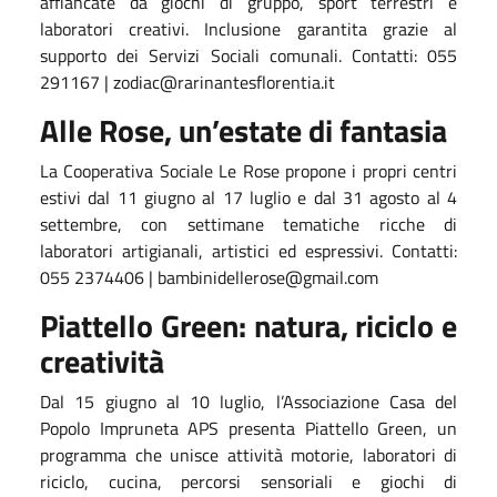
affiancate da giochi di gruppo, sport terrestri e
laboratori creativi. Inclusione garantita grazie al
supporto dei Servizi Sociali comunali. Contatti: 055
291167 | zodiac@rarinantesflorentia.it
Alle Rose, un’estate di fantasia
La Cooperativa Sociale Le Rose propone i propri centri
estivi dal 11 giugno al 17 luglio e dal 31 agosto al 4
settembre, con settimane tematiche ricche di
laboratori artigianali, artistici ed espressivi. Contatti:
055 2374406 | bambinidellerose@gmail.com
Piattello Green: natura, riciclo e
creatività
Dal 15 giugno al 10 luglio, l’Associazione Casa del
Popolo Impruneta APS presenta Piattello Green, un
programma che unisce attività motorie, laboratori di
riciclo, cucina, percorsi sensoriali e giochi di