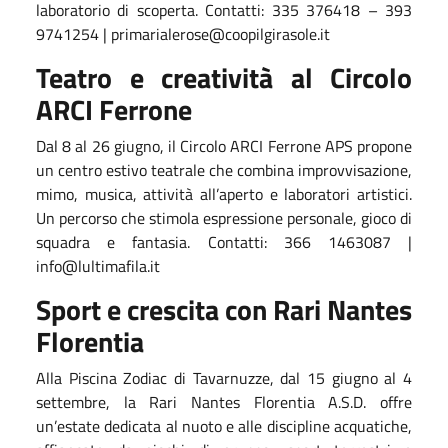
laboratorio di scoperta. Contatti: 335 376418 – 393
9741254 | primarialerose@coopilgirasole.it
Teatro e creatività al Circolo
ARCI Ferrone
Dal 8 al 26 giugno, il Circolo ARCI Ferrone APS propone
un centro estivo teatrale che combina improvvisazione,
mimo, musica, attività all’aperto e laboratori artistici.
Un percorso che stimola espressione personale, gioco di
squadra e fantasia. Contatti: 366 1463087 |
info@lultimafila.it
Sport e crescita con Rari Nantes
Florentia
Alla Piscina Zodiac di Tavarnuzze, dal 15 giugno al 4
settembre, la Rari Nantes Florentia A.S.D. offre
un’estate dedicata al nuoto e alle discipline acquatiche,