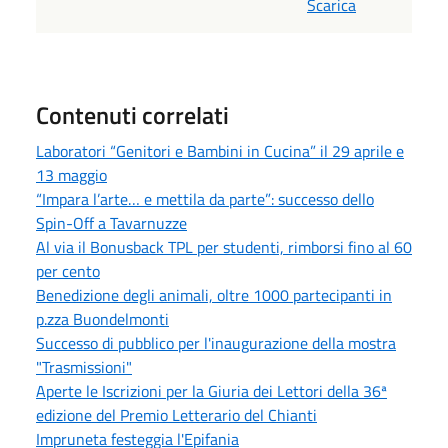
Scarica
Contenuti correlati
Laboratori “Genitori e Bambini in Cucina” il 29 aprile e
13 maggio
“Impara l’arte… e mettila da parte”: successo dello
Spin-Off a Tavarnuzze
Al via il Bonusback TPL per studenti, rimborsi fino al 60
per cento
Benedizione degli animali, oltre 1000 partecipanti in
p.zza Buondelmonti
Successo di pubblico per l'inaugurazione della mostra
"Trasmissioni"
Aperte le Iscrizioni per la Giuria dei Lettori della 36ª
edizione del Premio Letterario del Chianti
Impruneta festeggia l'Epifania