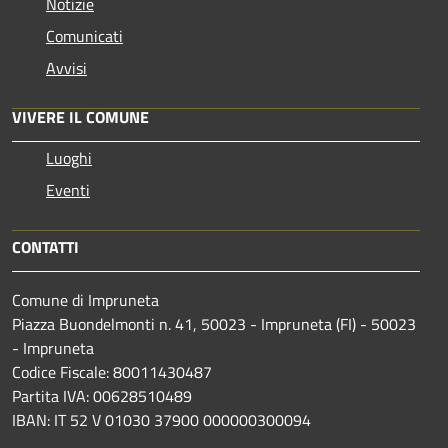
Notizie
Comunicati
Avvisi
VIVERE IL COMUNE
Luoghi
Eventi
CONTATTI
Comune di Impruneta
Piazza Buondelmonti n. 41, 50023 - Impruneta (FI) - 50023
- Impruneta
Codice Fiscale: 80011430487
Partita IVA: 00628510489
IBAN: IT 52 V 01030 37900 000000300094