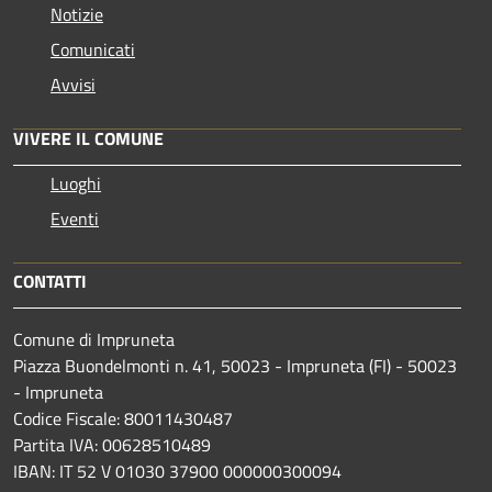
Notizie
Comunicati
Avvisi
VIVERE IL COMUNE
Luoghi
Eventi
CONTATTI
Comune di Impruneta
Piazza Buondelmonti n. 41, 50023 - Impruneta (FI) - 50023
- Impruneta
Codice Fiscale: 80011430487
Partita IVA: 00628510489
IBAN: IT 52 V 01030 37900 000000300094