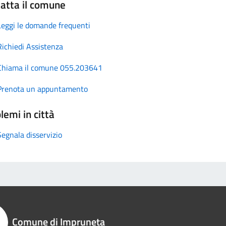
atta il comune
Leggi le domande frequenti
Richiedi Assistenza
Chiama il comune 055.203641
Prenota un appuntamento
lemi in città
Segnala disservizio
Comune di Impruneta