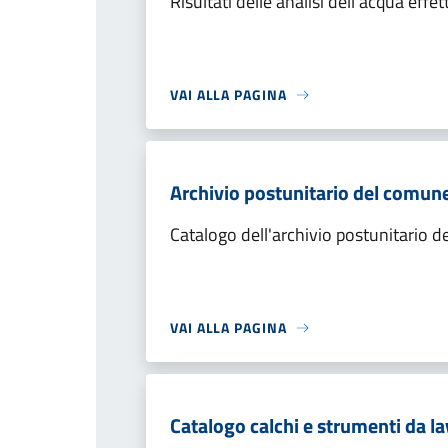
Risultati delle analisi dell'acqua eff
VAI ALLA PAGINA
Archivio postunitario del comun
Catalogo dell'archivio postunitario 
VAI ALLA PAGINA
Catalogo calchi e strumenti da la