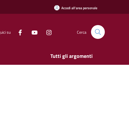
Accedi all'area personale
uici su
Cerca
Tutti gli argomenti