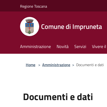
Salta al contenuto principale
Regione Toscana
Comune di Impruneta
Amministrazione
Novità
Servizi
Vivere 
Home
>
Amministrazione
>
Documenti e dati
Documenti e dati