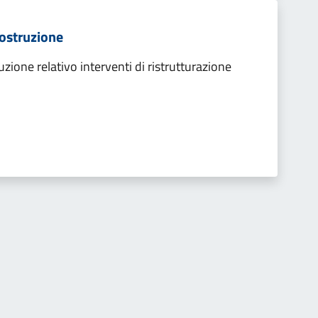
 costruzione
ruzione relativo interventi di ristrutturazione