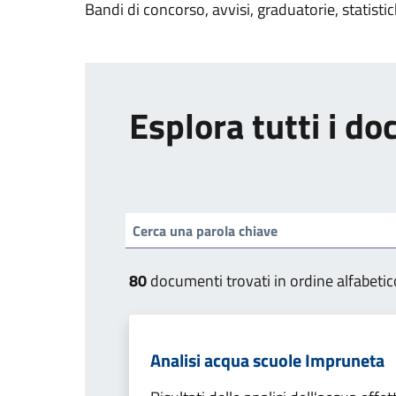
Bandi di concorso, avvisi, graduatorie, statisti
Esplora tutti i d
80
documenti trovati in ordine alfabetic
Analisi acqua scuole Impruneta