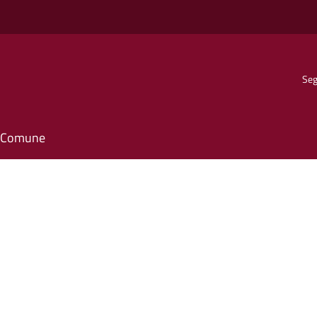
Seg
il Comune