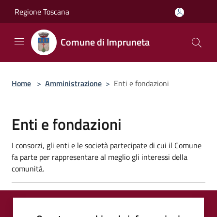
Salta al contenuto principale
Regione Toscana
Comune di Impruneta
Home
>
Amministrazione
>
Enti e fondazioni
Enti e fondazioni
I consorzi, gli enti e le società partecipate di cui il Comune
fa parte per rappresentare al meglio gli interessi della
comunità.