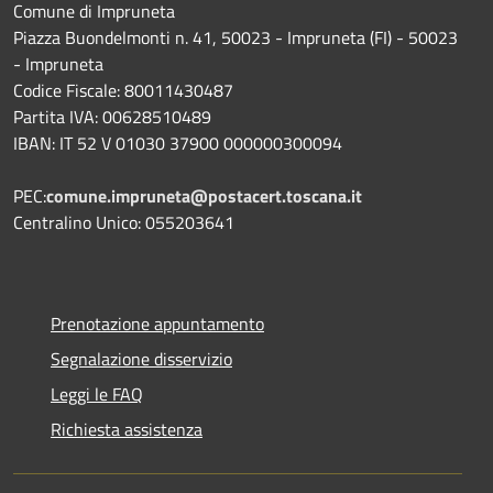
Comune di Impruneta
Piazza Buondelmonti n. 41, 50023 - Impruneta (FI) - 50023
- Impruneta
Codice Fiscale: 80011430487
Partita IVA: 00628510489
IBAN: IT 52 V 01030 37900 000000300094
PEC:
comune.impruneta@postacert.toscana.it
Centralino Unico: 055203641
Prenotazione appuntamento
Segnalazione disservizio
Leggi le FAQ
Richiesta assistenza