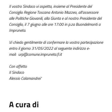
Il vostro Sindaco vi aspetta, insieme al Presidente del
Consiglio Regione Toscana Antonio Mazzeo, all'assessore
alle Politiche Giovanili, alla Giunta e al nostro Presidente del
Consiglio, il 7
giugno
alle ore 17:00 in p.za Buondelmonti a
Impruneta.
Vi chiedo gentilmente di confermare la vostra partecipazione
entro il giorno
31/05/2022
al seguente indirizzo e-
mail:
urp@comune.impruneta.fi.it
Con affetto
Il Sindaco
Alessio Calamandrei"
A cura di