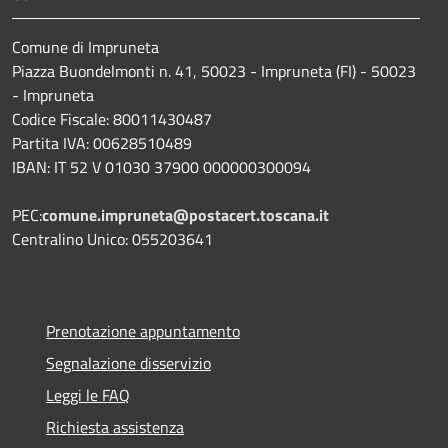
Comune di Impruneta
Piazza Buondelmonti n. 41, 50023 - Impruneta (FI) - 50023
- Impruneta
Codice Fiscale: 80011430487
Partita IVA: 00628510489
IBAN: IT 52 V 01030 37900 000000300094
PEC:
comune.impruneta@postacert.toscana.it
Centralino Unico: 055203641
Prenotazione appuntamento
Segnalazione disservizio
Leggi le FAQ
Richiesta assistenza