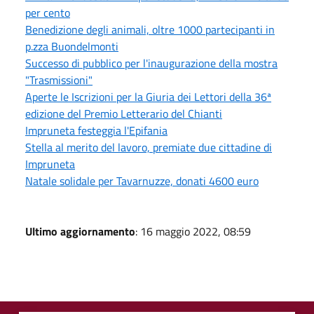
per cento
Benedizione degli animali, oltre 1000 partecipanti in
p.zza Buondelmonti
Successo di pubblico per l'inaugurazione della mostra
"Trasmissioni"
Aperte le Iscrizioni per la Giuria dei Lettori della 36ª
edizione del Premio Letterario del Chianti
Impruneta festeggia l'Epifania
Stella al merito del lavoro, premiate due cittadine di
Impruneta
Natale solidale per Tavarnuzze, donati 4600 euro
Ultimo aggiornamento
: 16 maggio 2022, 08:59