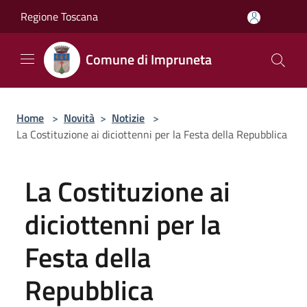
Salta al contenuto principale
Regione Toscana
Comune di Impruneta
Home
>
Novità
>
Notizie
>
La Costituzione ai diciottenni per la Festa della Repubblica
La Costituzione ai
diciottenni per la
Festa della
Repubblica