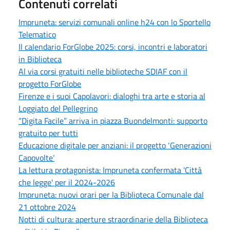
Contenuti correlati
Impruneta: servizi comunali online h24 con lo Sportello
Telematico
Il calendario ForGlobe 2025: corsi, incontri e laboratori
in Biblioteca
Al via corsi gratuiti nelle biblioteche SDIAF con il
progetto ForGlobe
Firenze e i suoi Capolavori: dialoghi tra arte e storia al
Loggiato del Pellegrino
“Digita Facile” arriva in piazza Buondelmonti: supporto
gratuito per tutti
Educazione digitale per anziani: il progetto ‘Generazioni
Capovolte’
La lettura protagonista: Impruneta confermata 'Città
che legge' per il 2024-2026
Impruneta: nuovi orari per la Biblioteca Comunale dal
21 ottobre 2024
Notti di cultura: aperture straordinarie della Biblioteca