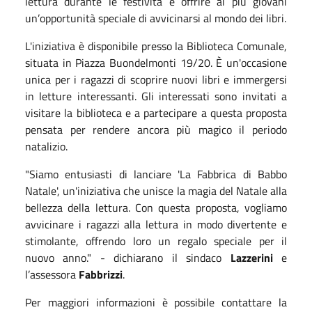
lettura durante le festività e offrire ai più giovani
un’opportunità speciale di avvicinarsi al mondo dei libri.
L'iniziativa è disponibile presso la Biblioteca Comunale,
situata in Piazza Buondelmonti 19/20. È un'occasione
unica per i ragazzi di scoprire nuovi libri e immergersi
in letture interessanti. Gli interessati sono invitati a
visitare la biblioteca e a partecipare a questa proposta
pensata per rendere ancora più magico il periodo
natalizio.
"Siamo entusiasti di lanciare 'La Fabbrica di Babbo
Natale', un'iniziativa che unisce la magia del Natale alla
bellezza della lettura. Con questa proposta, vogliamo
avvicinare i ragazzi alla lettura in modo divertente e
stimolante, offrendo loro un regalo speciale per il
nuovo anno." - dichiarano il sindaco
Lazzerini
e
l’assessora
Fabbrizzi
.
Per maggiori informazioni è possibile contattare la