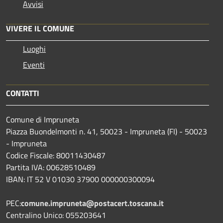
Avvisi
VIVERE IL COMUNE
Luoghi
Eventi
CONTATTI
Comune di Impruneta
Piazza Buondelmonti n. 41, 50023 - Impruneta (FI) - 50023
- Impruneta
Codice Fiscale: 80011430487
Partita IVA: 00628510489
IBAN: IT 52 V 01030 37900 000000300094
PEC:
comune.impruneta@postacert.toscana.it
Centralino Unico: 055203641