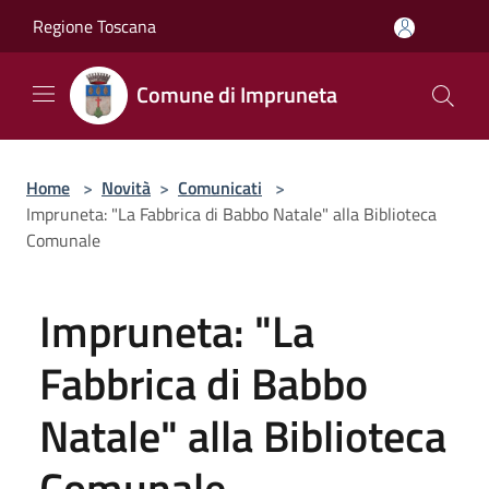
Salta al contenuto principale
Regione Toscana
Comune di Impruneta
Home
>
Novità
>
Comunicati
>
Impruneta: "La Fabbrica di Babbo Natale" alla Biblioteca
Comunale
Impruneta: "La
Fabbrica di Babbo
Natale" alla Biblioteca
Comunale