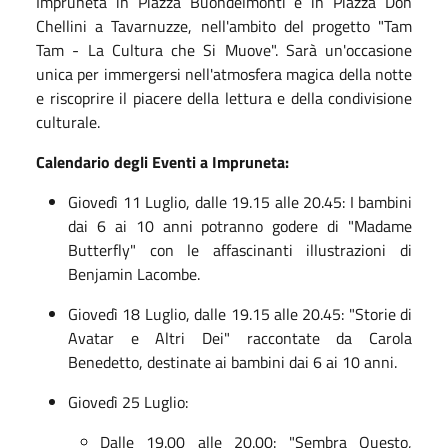
Impruneta in Piazza Buondelmonti e in Piazza Don
Chellini a Tavarnuzze, nell'ambito del progetto "Tam
Tam - La Cultura che Si Muove". Sarà un'occasione
unica per immergersi nell'atmosfera magica della notte
e riscoprire il piacere della lettura e della condivisione
culturale.
Calendario degli Eventi a Impruneta:
Giovedì 11 Luglio, dalle 19.15 alle 20.45: I bambini
dai 6 ai 10 anni potranno godere di "Madame
Butterfly" con le affascinanti illustrazioni di
Benjamin Lacombe.
Giovedì 18 Luglio, dalle 19.15 alle 20.45: "Storie di
Avatar e Altri Dei" raccontate da Carola
Benedetto, destinate ai bambini dai 6 ai 10 anni.
Giovedì 25 Luglio:
Dalle 19.00 alle 20.00: "Sembra Questo,