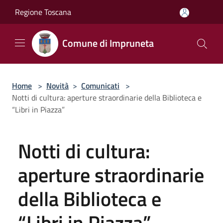
Salta al contenuto principale
Regione Toscana
Comune di Impruneta
Home
>
Novità
>
Comunicati
>
Notti di cultura: aperture straordinarie della Biblioteca e
“Libri in Piazza”
Notti di cultura:
aperture straordinarie
della Biblioteca e
“Libri in Piazza”