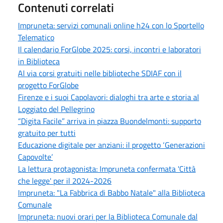
Contenuti correlati
Impruneta: servizi comunali online h24 con lo Sportello
Telematico
Il calendario ForGlobe 2025: corsi, incontri e laboratori
in Biblioteca
Al via corsi gratuiti nelle biblioteche SDIAF con il
progetto ForGlobe
Firenze e i suoi Capolavori: dialoghi tra arte e storia al
Loggiato del Pellegrino
“Digita Facile” arriva in piazza Buondelmonti: supporto
gratuito per tutti
Educazione digitale per anziani: il progetto ‘Generazioni
Capovolte’
La lettura protagonista: Impruneta confermata 'Città
che legge' per il 2024-2026
Impruneta: "La Fabbrica di Babbo Natale" alla Biblioteca
Comunale
Impruneta: nuovi orari per la Biblioteca Comunale dal