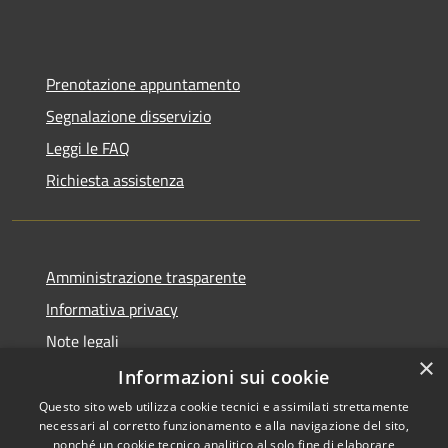
Prenotazione appuntamento
Segnalazione disservizio
Leggi le FAQ
Richiesta assistenza
Amministrazione trasparente
Informativa privacy
Note legali
×
Dichiarazione di accessibilità
Informazioni sui cookie
Questo sito web utilizza cookie tecnici e assimilati strettamente
necessari al corretto funzionamento e alla navigazione del sito,
nonché un cookie tecnico analitico al solo fine di elaborare