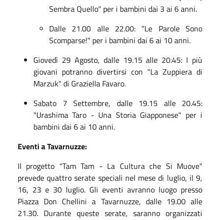
Sembra Quello" per i bambini dai 3 ai 6 anni.
Dalle 21.00 alle 22.00: "Le Parole Sono
Scomparse!" per i bambini dai 6 ai 10 anni.
Giovedì 29 Agosto, dalle 19.15 alle 20.45: I più
giovani potranno divertirsi con "La Zuppiera di
Marzuk" di Graziella Favaro.
Sabato 7 Settembre, dalle 19.15 alle 20.45:
"Urashima Taro - Una Storia Giapponese" per i
bambini dai 6 ai 10 anni.
Eventi a Tavarnuzze:
Il progetto "Tam Tam - La Cultura che Si Muove"
prevede quattro serate speciali nel mese di luglio, il 9,
16, 23 e 30 luglio. Gli eventi avranno luogo presso
Piazza Don Chellini a Tavarnuzze, dalle 19.00 alle
21.30. Durante queste serate, saranno organizzati