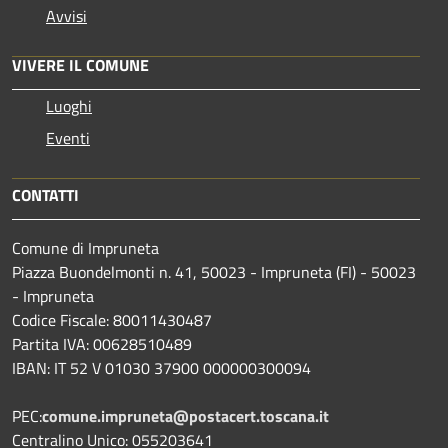
Avvisi
VIVERE IL COMUNE
Luoghi
Eventi
CONTATTI
Comune di Impruneta
Piazza Buondelmonti n. 41, 50023 - Impruneta (FI) - 50023
- Impruneta
Codice Fiscale: 80011430487
Partita IVA: 00628510489
IBAN: IT 52 V 01030 37900 000000300094
PEC:
comune.impruneta@postacert.toscana.it
Centralino Unico: 055203641