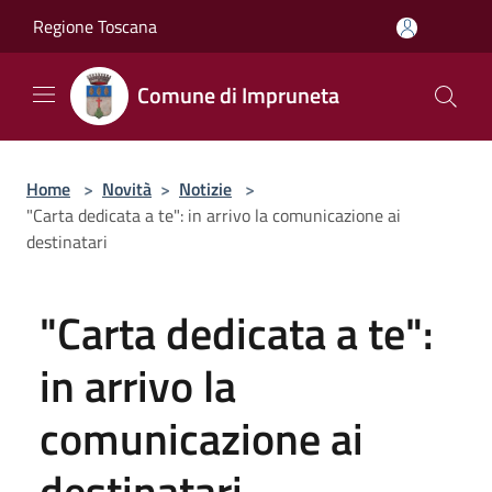
Salta al contenuto principale
Regione Toscana
Comune di Impruneta
Home
>
Novità
>
Notizie
>
"Carta dedicata a te": in arrivo la comunicazione ai
destinatari
"Carta dedicata a te":
in arrivo la
comunicazione ai
destinatari