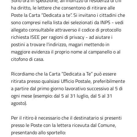
Sono ora in spedizione, all’indirizzo di residenza di chi
ha diritto, le lettere che consentono di ritirare alle
Poste la Carta “Dedicata a te”. Si invitano i cittadini che
sono compresi nella lista dei selezionati da INPS - vedi
allegato consultabile attraverso il codice di protocollo
richiesta ISEE per ragioni di privacy - ad aiutare i
postini a trovare l'indirizzo, magari mettendo in
maggiore evidenza il proprio nome al campanello o al
citofono di casa.
Ricordiamo che la Carta “Dedicata a Te” può essere
ritirata presso qualsiasi Ufficio Postale, preferibilmente
a partire dal primo giorno lavorativo successivo al 5 di
ogni mese (esempio: dal 5 al 31 luglio, dal 5 al 31
agosto).
Per il ritiro è necessario che il destinatario si presenti
presso le Poste con la lettera ricevuta dal Comune,
presentando allo sportello: