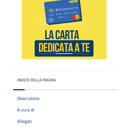
INDICE DELLA PAGINA
Descrizione
A cura di
Allegati