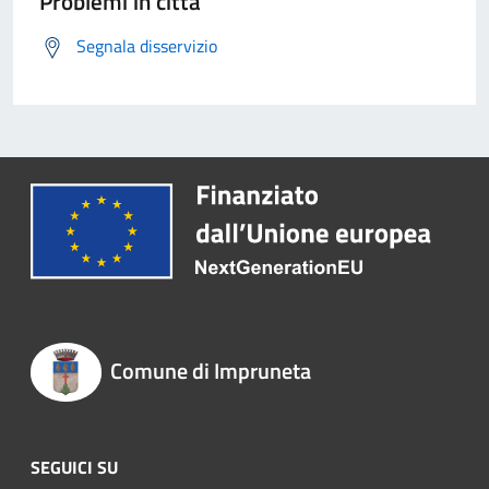
Problemi in città
Segnala disservizio
Comune di Impruneta
SEGUICI SU