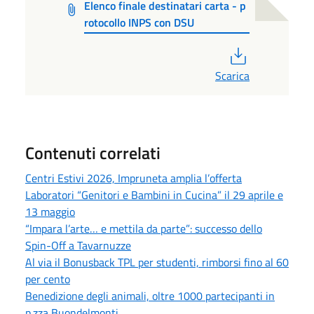
Elenco finale destinatari carta - p
rotocollo INPS con DSU
PDF
Scarica
Contenuti correlati
Centri Estivi 2026, Impruneta amplia l’offerta
Laboratori “Genitori e Bambini in Cucina” il 29 aprile e
13 maggio
“Impara l’arte… e mettila da parte”: successo dello
Spin-Off a Tavarnuzze
Al via il Bonusback TPL per studenti, rimborsi fino al 60
per cento
Benedizione degli animali, oltre 1000 partecipanti in
p.zza Buondelmonti