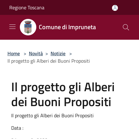
Salta al contenuto principale
Regione Toscana
Comune di Impruneta
Home
>
Novità
>
Notizie
>
Il progetto gli Alberi dei Buoni Propositi
Il progetto gli Alberi
dei Buoni Propositi
Il progetto gli Alberi dei Buoni Propositi
Data :