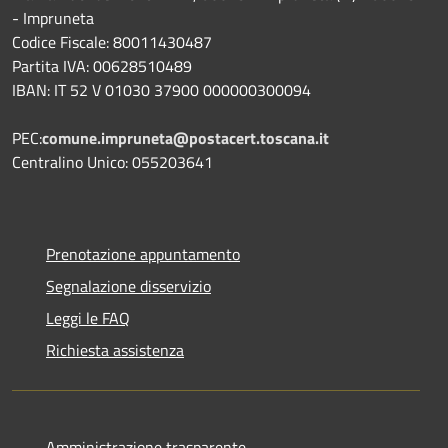
- Impruneta
Codice Fiscale: 80011430487
Partita IVA: 00628510489
IBAN: IT 52 V 01030 37900 000000300094
PEC:
comune.impruneta@postacert.toscana.it
Centralino Unico: 055203641
Prenotazione appuntamento
Segnalazione disservizio
Leggi le FAQ
Richiesta assistenza
Amministrazione trasparente