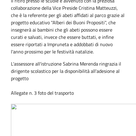
Il ritiro presso le scuole è avvenuto con la preziosa
collaborazione della Vice Preside Cristina Matteuzzi,
che è la referente per gli abeti affidati al parco grazie al
progetto educativo "Alberi dei Buoni Propositi", che
insegnerà ai bambini che gli abeti possono essere
curati e salvati, invece che essere buttati, e infine
essere riportati a Impruneta e addobbati di nuovo
l'anno prossimo per le festività natalizie.
L'assessore all'istruzione Sabrina Merenda ringrazia il
dirigente scolastico per la disponibilità all'adesione al
progetto
Allegate n. 3 foto del trasporto