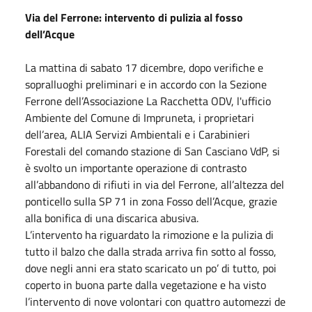
Via del Ferrone: intervento di pulizia al fosso
dell’Acque
La mattina di
sabato
17 dicembre, dopo verifiche e
sopralluoghi preliminari e in accordo con la Sezione
Ferrone dell’Associazione La Racchetta ODV, l'ufficio
Ambiente del Comune di Impruneta, i proprietari
dell’area, ALIA Servizi Ambientali e i Carabinieri
Forestali del comando stazione di San Casciano VdP, si
è svolto un importante operazione di contrasto
all’abbandono di rifiuti in via del Ferrone, all’altezza del
ponticello sulla SP 71 in zona Fosso dell’Acque, grazie
alla bonifica di una discarica abusiva.
L’intervento ha riguardato la rimozione e la pulizia di
tutto il balzo che dalla strada arriva fin sotto al fosso,
dove negli anni era stato scaricato un po’ di tutto, poi
coperto in buona parte dalla vegetazione e ha visto
l’intervento di nove volontari con quattro automezzi de