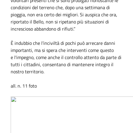
volontari presenti che si sono prodigati nonostante le
condizioni del terreno che, dopo una settimana di
pioggia, non era certo dei migliori. Si auspica che ora,
riportato il Bello, non si ripetano più situazioni di
increscioso abbandono di rifiuti.”
È indubbio che l’inciviltà di pochi può arrecare danni
importanti, ma si spera che interventi come questo
e l'impegno, come anche il controllo attento da parte di
tutti i cittadini, consentano di mantenere integro il
nostro territorio.
all. n. 11 foto