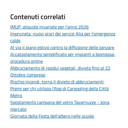
Contenuti correlati
IMUP, aliquote invariate per l’anno 2026
Impruneta, nuovi orari dei servizi Alia per l’emergenza
caldo
Al via il piano estivo contro la diffusione delle zanzare
Accatastamento semplificato per impianti a biomassa:
procedura online
Abbruciamento di residui vegetali, divieto fino al 22
Ottobre compreso
Rischio incendi, torna il divieto di abbruciamenti
Premi per chi utilizza l'App di Carpooling della Città
Metro
Spostamento campana del vetro Tavarnuzze - zona
mercato
Giornata della Festa dell’albero nelle scuole