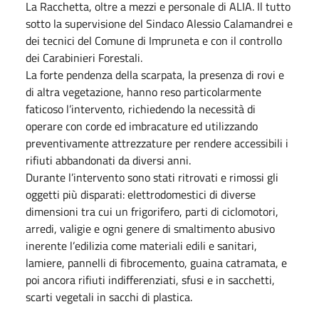
La Racchetta, oltre a mezzi e personale di ALIA. Il tutto
sotto la supervisione del Sindaco Alessio Calamandrei e
dei tecnici del Comune di Impruneta e con il controllo
dei Carabinieri Forestali.
La forte pendenza della scarpata, la presenza di rovi e
di altra vegetazione, hanno reso particolarmente
faticoso l’intervento, richiedendo la necessità di
operare con corde ed imbracature ed utilizzando
preventivamente attrezzature per rendere accessibili i
rifiuti abbandonati da diversi anni.
Durante l’intervento sono stati ritrovati e rimossi gli
oggetti più disparati: elettrodomestici di diverse
dimensioni tra cui un frigorifero, parti di ciclomotori,
arredi, valigie e ogni genere di smaltimento abusivo
inerente l’edilizia come materiali edili e sanitari,
lamiere, pannelli di fibrocemento, guaina catramata, e
poi ancora rifiuti indifferenziati, sfusi e in sacchetti,
scarti vegetali in sacchi di plastica.