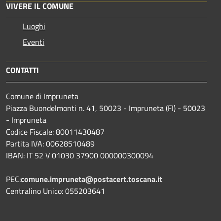
VIVERE IL COMUNE
Luoghi
Eventi
CONTATTI
Comune di Impruneta
Piazza Buondelmonti n. 41, 50023 - Impruneta (FI) - 50023
- Impruneta
Codice Fiscale: 80011430487
Partita IVA: 00628510489
IBAN: IT 52 V 01030 37900 000000300094
PEC:
comune.impruneta@postacert.toscana.it
Centralino Unico: 055203641