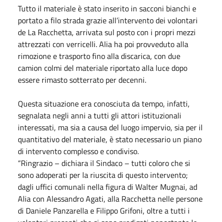
Tutto il materiale è stato inserito in sacconi bianchi e
portato a filo strada grazie all’intervento dei volontari
de La Racchetta, arrivata sul posto con i propri mezzi
attrezzati con verricelli. Alia ha poi provveduto alla
rimozione e trasporto fino alla discarica, con due
camion colmi del materiale riportato alla luce dopo
essere rimasto sotterrato per decenni.
Questa situazione era conosciuta da tempo, infatti,
segnalata negli anni a tutti gli attori istituzionali
interessati, ma sia a causa del luogo impervio, sia per il
quantitativo del materiale, è stato necessario un piano
di intervento complesso e condiviso.
“Ringrazio – dichiara il Sindaco – tutti coloro che si
sono adoperati per la riuscita di questo intervento;
dagli uffici comunali nella figura di Walter Mugnai, ad
Alia con Alessandro Agati, alla Racchetta nelle persone
di Daniele Panzarella e Filippo Grifoni, oltre a tutti i