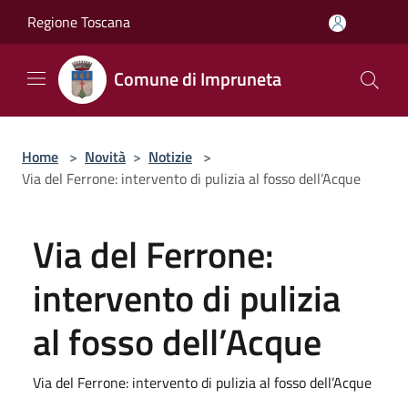
Salta al contenuto principale
Regione Toscana
Comune di Impruneta
Home
>
Novità
>
Notizie
>
Via del Ferrone: intervento di pulizia al fosso dell’Acque
Via del Ferrone:
intervento di pulizia
al fosso dell’Acque
Via del Ferrone: intervento di pulizia al fosso dell’Acque