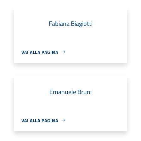
Fabiana Biagiotti
VAI ALLA PAGINA
Emanuele Bruni
VAI ALLA PAGINA