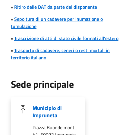
•
Ritiro delle DAT da parte del disponente
•
Sepoltura di un cadavere per inumazione o
tumulazione
•
Trascrizione di atti di stato civile formati all'estero
•
Trasporto di cadavere, ceneri o resti mortali in
territorio italiano
Sede principale
Municipio di
Impruneta
Piazza Buondelmonti,
41, 50023 Impruneta