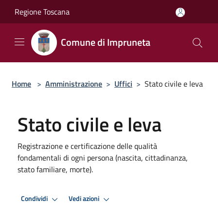
Salta al contenuto principale
Regione Toscana
Comune di Impruneta
Home
>
Amministrazione
>
Uffici
>
Stato civile e leva
Stato civile e leva
Registrazione e certificazione delle qualità
fondamentali di ogni persona (nascita, cittadinanza,
stato familiare, morte).
Condividi
Vedi azioni