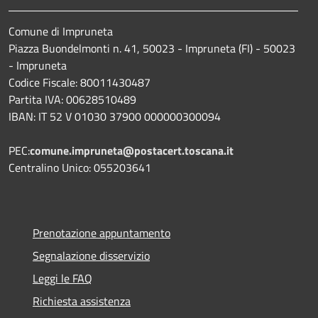
Comune di Impruneta
Piazza Buondelmonti n. 41, 50023 - Impruneta (FI) - 50023
- Impruneta
Codice Fiscale: 80011430487
Partita IVA: 00628510489
IBAN: IT 52 V 01030 37900 000000300094
PEC:
comune.impruneta@postacert.toscana.it
Centralino Unico: 055203641
Prenotazione appuntamento
Segnalazione disservizio
Leggi le FAQ
Richiesta assistenza