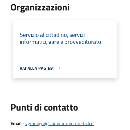
Organizzazioni
Servizio al cittadino, servizi
informatici, gare e provveditorato
VAI ALLA PAGINA
Punti di contatto
Email
:
s.gramigni@comune.impruneta.fi.it