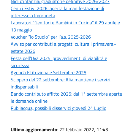
Nidi d’infanzia: graduatorie definitive 2026/2027
Centri Estivi 2026: aperta la manifestazione di
interesse a Impruneta
Laboratori “Genitori e Bambini in Cucina” il 29 aprile e
13 maggio
Voucher “Io Studio” per l’a.s. 2025‑2026
Avviso per contributi a progetti culturali primavera–
estate 2026
Festa dell’Uva 2025: provvedimenti di viabilità e
sicurezza
Agenda Istituzionale Settembre 2025
Sciopero del 22 settembre: Alia mantiene i servizi
indispensabili
Bando contributo affitto 2025: dal 1° settembre aperte
le domande online
Publiacqua, possibili disservizi giovedì 24 Luglio
Ultimo aggiornamento
: 22 febbraio 2022, 11:43