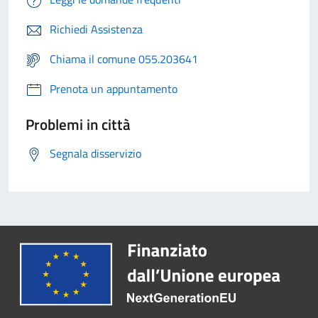
Richiedi Assistenza
Chiama il comune 055.203641
Prenota un appuntamento
Problemi in città
Segnala disservizio