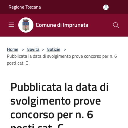
Salta al contenuto principale
Regione Toscana
Comune di Impruneta
Home
>
Novità
>
Notizie
>
Pubblicata la data di svolgimento prove concorso per n. 6
posti cat. C
Pubblicata la data di
svolgimento prove
concorso per n. 6
posti cat. C