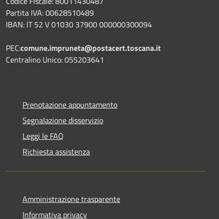
Codice Fiscale: 80011430487
Partita IVA: 00628510489
IBAN: IT 52 V 01030 37900 000000300094
PEC:
comune.impruneta@postacert.toscana.it
Centralino Unico: 055203641
Prenotazione appuntamento
Segnalazione disservizio
Leggi le FAQ
Richiesta assistenza
Amministrazione trasparente
Informativa privacy