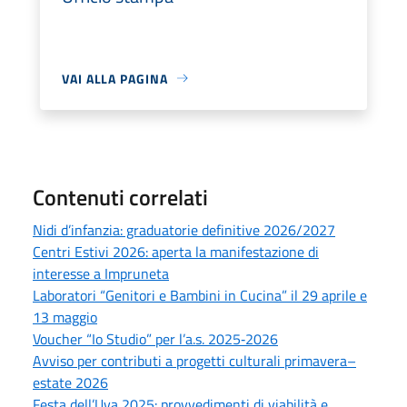
VAI ALLA PAGINA
Contenuti correlati
Nidi d’infanzia: graduatorie definitive 2026/2027
Centri Estivi 2026: aperta la manifestazione di
interesse a Impruneta
Laboratori “Genitori e Bambini in Cucina” il 29 aprile e
13 maggio
Voucher “Io Studio” per l’a.s. 2025‑2026
Avviso per contributi a progetti culturali primavera–
estate 2026
Festa dell’Uva 2025: provvedimenti di viabilità e