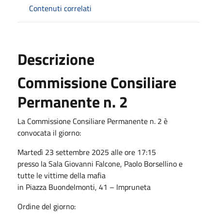
Contenuti correlati
Descrizione
Commissione Consiliare
Permanente n. 2
La Commissione Consiliare Permanente n. 2 è
convocata il giorno:
Martedì 23 settembre 2025 alle ore 17:15
presso la Sala Giovanni Falcone, Paolo Borsellino e
tutte le vittime della mafia
in Piazza Buondelmonti, 41 – Impruneta
Ordine del giorno: