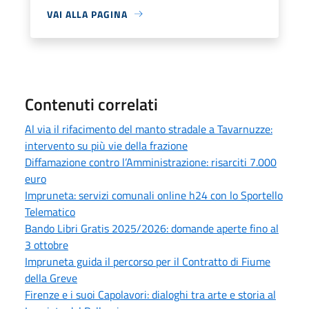
VAI ALLA PAGINA
Contenuti correlati
Al via il rifacimento del manto stradale a Tavarnuzze:
intervento su più vie della frazione
Diffamazione contro l’Amministrazione: risarciti 7.000
euro
Impruneta: servizi comunali online h24 con lo Sportello
Telematico
Bando Libri Gratis 2025/2026: domande aperte fino al
3 ottobre
Impruneta guida il percorso per il Contratto di Fiume
della Greve
Firenze e i suoi Capolavori: dialoghi tra arte e storia al