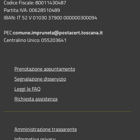
Codice Fiscale: 80011430487
Partita IVA: 00628510489
IBAN: IT 52 V 01030 37900 000000300094
PEC:
comune.impruneta@postacert.toscana.it
Centralino Unico: 055203641
Prenotazione appuntamento
Segnalazione disservizio
Leggi le FAQ
Richiesta assistenza
Amministrazione trasparente
Informativa privacy