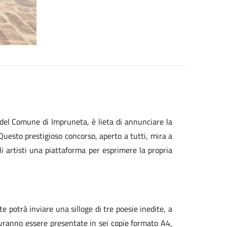
o del Comune di Impruneta, è lieta di annunciare la
Questo prestigioso concorso, aperto a tutti, mira a
 artisti una piattaforma per esprimere la propria
te potrà inviare una silloge di tre poesie inedite, a
vranno essere presentate in sei copie formato A4,