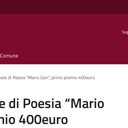
Seg
il Comune
ale di Poesia “Mario Gori”, primo premio 400euro
e di Poesia “Mario
emio 400euro