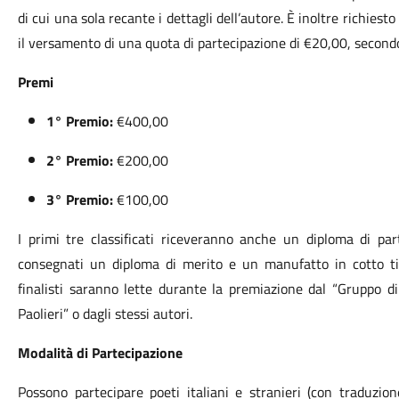
di cui una sola recante i dettagli dell’autore. È inoltre richiest
il versamento di una quota di partecipazione di €20,00, secondo
Premi
1° Premio:
€400,00
2° Premio:
€200,00
3° Premio:
€100,00
I primi tre classificati riceveranno anche un diploma di par
consegnati un diploma di merito e un manufatto in cotto tipi
finalisti saranno lette durante la premiazione dal “Gruppo di
Paolieri” o dagli stessi autori.
Modalità di Partecipazione
Possono partecipare poeti italiani e stranieri (con traduzion