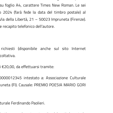
 su foglio A4, carattere Times New Roman. Le sei
o 2024 (farà fede la data del timbro postale) al
, Via della Libertà, 21 – 50023 Impruneta (Firenze).
 recapito telefonico dell’autore.
ichiesti (disponibile anche sul sito Internet
coltativa.
 €20,00, da effettuarsi tramite:
000012345 intestato a: Associazione Culturale
mpruneta (FI). Causale: PREMIO POESIA MARIO GORI
turale Ferdinando Paolieri.