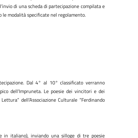
o l’invio di una scheda di partecipazione compilata e
 le modalità specificate nel regolamento.
tecipazione. Dal 4° al 10° classificato verranno
co dell’Impruneta. Le poesie dei vincitori e dei
 Lettura” dell’Associazione Culturale “Ferdinando
e in italiano), inviando una silloge di tre poesie