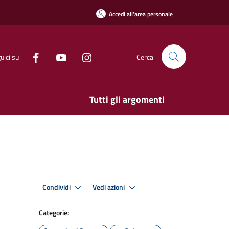
Accedi all'area personale
uici su
Cerca
Tutti gli argomenti
Condividi
Vedi azioni
Categorie: