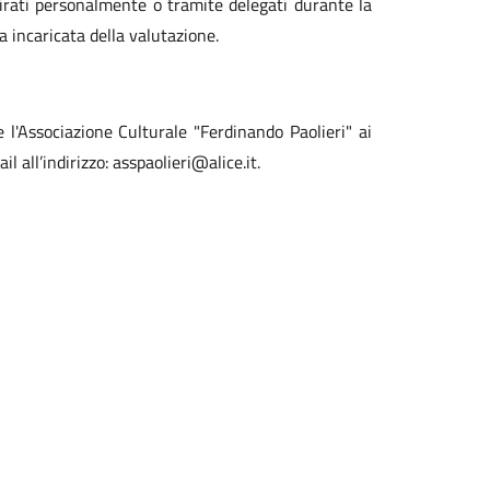
irati personalmente o tramite delegati durante la
 incaricata della valutazione.
e l'Associazione Culturale "Ferdinando Paolieri" ai
all’indirizzo: asspaolieri@alice.it.