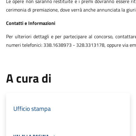
Le opere non saranno restituite e i premi dovranno essere rit
cerimonia di premiazione, dove verrà anche annunciata la giuria
Contatti e Informazioni
Per ulteriori dettagli e per partecipare al concorso, contattar
numeri telefonici: 338.1638973 - 328.3313178, oppure via email 
A cura di
Ufficio stampa