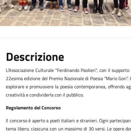
Descrizione
L’Associazione Culturale "Ferdinando Paolieri", con il support
22esima edizione del Premio Nazionale di Poesia “Mario Gori”. 
esplorare e promuovere la poesia contemporanea, offrendo agli
creatività e condividerla con il pubblico.
Regolamento del Concorso
Il concorso è aperto a poeti italiani e stranieri. Ogni partecipan
tema libero, ciascuna con un massimo di 30 versi. Le opere do