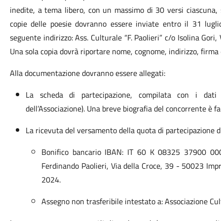
inedite, a tema libero, con un massimo di 30 versi ciascuna,
copie delle poesie dovranno essere inviate entro il 31 lugli
seguente indirizzo: Ass. Culturale “F. Paolieri” c/o Isolina Gori
Una sola copia dovrà riportare nome, cognome, indirizzo, firma e
Alla documentazione dovranno essere allegati:
La scheda di partecipazione, compilata con i dati r
dell’Associazione). Una breve biografia del concorrente è fa
La ricevuta del versamento della quota di partecipazione di
Bonifico bancario IBAN: IT 60 K 08325 37900 000
Ferdinando Paolieri, Via della Croce, 39 - 50023 I
2024.
Assegno non trasferibile intestato a: Associazione Cul