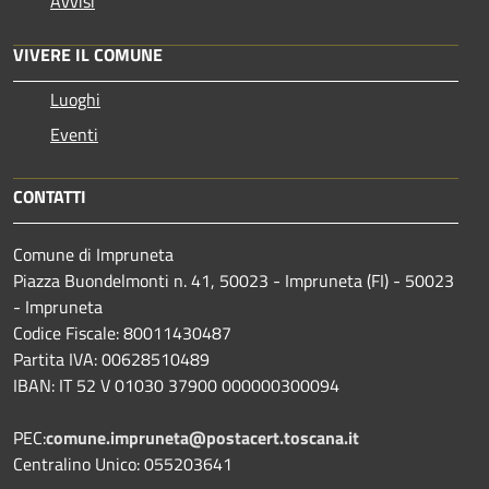
Avvisi
VIVERE IL COMUNE
Luoghi
Eventi
CONTATTI
Comune di Impruneta
Piazza Buondelmonti n. 41, 50023 - Impruneta (FI) - 50023
- Impruneta
Codice Fiscale: 80011430487
Partita IVA: 00628510489
IBAN: IT 52 V 01030 37900 000000300094
PEC:
comune.impruneta@postacert.toscana.it
Centralino Unico: 055203641