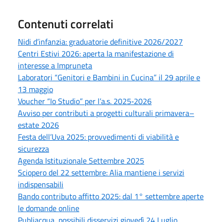
Contenuti correlati
Nidi d’infanzia: graduatorie definitive 2026/2027
Centri Estivi 2026: aperta la manifestazione di
interesse a Impruneta
Laboratori “Genitori e Bambini in Cucina” il 29 aprile e
13 maggio
Voucher “Io Studio” per l’a.s. 2025‑2026
Avviso per contributi a progetti culturali primavera–
estate 2026
Festa dell’Uva 2025: provvedimenti di viabilità e
sicurezza
Agenda Istituzionale Settembre 2025
Sciopero del 22 settembre: Alia mantiene i servizi
indispensabili
Bando contributo affitto 2025: dal 1° settembre aperte
le domande online
Publiacqua, possibili disservizi giovedì 24 Luglio