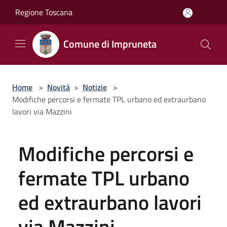
Salta al contenuto principale
Regione Toscana
Comune di Impruneta
Home
>
Novità
>
Notizie
>
Modifiche percorsi e fermate TPL urbano ed extraurbano
lavori via Mazzini
Modifiche percorsi e
fermate TPL urbano
ed extraurbano lavori
via Mazzini