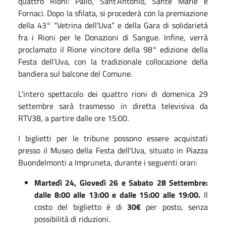
quattro Rioni: Pallò, Sant’Antonio, Sante Marie e
Fornaci. Dopo la sfilata, si procederà con la premiazione
della 43° “Vetrina dell’Uva” e della Gara di solidarietà
fra i Rioni per le Donazioni di Sangue. Infine, verrà
proclamato il Rione vincitore della 98° edizione della
Festa dell’Uva, con la tradizionale collocazione della
bandiera sul balcone del Comune.
L’intero spettacolo dei quattro rioni di domenica 29
settembre sarà trasmesso in diretta televisiva da
RTV38, a partire dalle ore 15:00.
I biglietti per le tribune possono essere acquistati
presso il Museo della Festa dell'Uva, situato in Piazza
Buondelmonti a Impruneta, durante i seguenti orari:
Martedì 24, Giovedì 26 e Sabato 28 Settembre:
dalle 8:00 alle 13:00 e dalle 15:00 alle 19:00.
Il
costo del biglietto è di
30€
per posto, senza
possibilità di riduzioni.