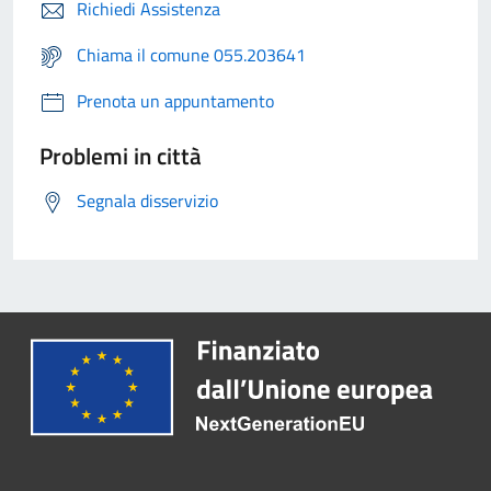
Richiedi Assistenza
Chiama il comune 055.203641
Prenota un appuntamento
Problemi in città
Segnala disservizio