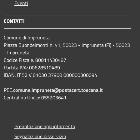
Eventi
CONTATTI
Comune di Impruneta
Piazza Buondelmonti n. 41, 50023 - Impruneta (FI) - 50023
- Impruneta
Codice Fiscale: 80011430487
Partita IVA: 00628510489
IBAN: IT 52 V 01030 37900 000000300094
PEC:
comune.impruneta@postacert.toscana.it
Centralino Unico: 055203641
Prenotazione appuntamento
Segnalazione disservizio