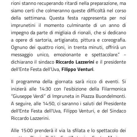
rioni stanno recuperando ritardi nella preparazione, ma
siamo certi che colmeranno queste difficoltà nel corso
della settimana. Questa festa rappresenta per noi
imprunetini il momento culminante di un anno di
impegno da parte di migliaia di rionali, che si dedicano
a opere di sartoria, artigianato, pittura e coreografia.
Ognuno dei quattro rioni, in trenta minuti, offrirà un
messaggio unico, emozionante e spettacolare.” -
dichiarano il sindaco
Riccardo Lazzerini
e il presidente
dell’Ente Festa dell’Uva,
Filippo Venturi
.
Il programma della giornata sarà ricco di eventi. Si
inizierà alle 14:30 con l'esibizione della Filarmonica
“Giuseppe Verdi” di Impruneta in Piazza Buondelmonti.
A seguire, alle 14:50, ci saranno i saluti del Presidente
dell'Ente Festa dell'Uva, Filippo Venturi, e del Sindaco
Riccardo Lazzerini.
Alle 15:00 prenderà il via la sfilata e lo spettacolo dei