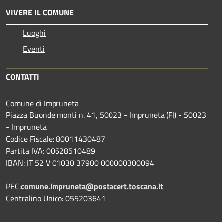
VIVERE IL COMUNE
Luoghi
Eventi
CONTATTI
Comune di Impruneta
Piazza Buondelmonti n. 41, 50023 - Impruneta (FI) - 50023
- Impruneta
Codice Fiscale: 80011430487
Partita IVA: 00628510489
IBAN: IT 52 V 01030 37900 000000300094
PEC:
comune.impruneta@postacert.toscana.it
Centralino Unico: 055203641