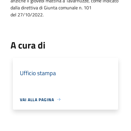
anziché il giovedì mattina a Tavarnuzze, come indicato
dalla direttiva di Giunta comunale n. 101
del
27/10/2022
.
A cura di
Ufficio stampa
VAI ALLA PAGINA