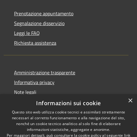
Prenotazione appuntamento
Segnalazione disservizio
Leggi le FAQ
Richiesta assistenza
Amministrazione trasparente
Informativa privacy
Note legali
×
Dichiarazione di accessibilità
Informazioni sui cookie
Questo sito web utilizza cookie tecnici e assimilati strettamente
necessari al corretto funzionamento e alla navigazione del sito,
nonché un cookie tecnico analitico al solo fine di elaborare
informazioni statistiche, aggregate e anonime.
RSS
Copyright © 2026 • Comune di
Per maggiori dettagli, può consultare la cookie policy al seguente
link