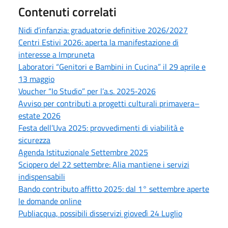
Contenuti correlati
Nidi d’infanzia: graduatorie definitive 2026/2027
Centri Estivi 2026: aperta la manifestazione di
interesse a Impruneta
Laboratori “Genitori e Bambini in Cucina” il 29 aprile e
13 maggio
Voucher “Io Studio” per l’a.s. 2025‑2026
Avviso per contributi a progetti culturali primavera–
estate 2026
Festa dell’Uva 2025: provvedimenti di viabilità e
sicurezza
Agenda Istituzionale Settembre 2025
Sciopero del 22 settembre: Alia mantiene i servizi
indispensabili
Bando contributo affitto 2025: dal 1° settembre aperte
le domande online
Publiacqua, possibili disservizi giovedì 24 Luglio