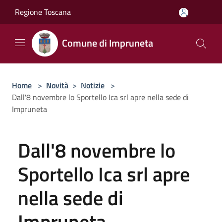
Salta al contenuto principale
Regione Toscana
Comune di Impruneta
Home
>
Novità
>
Notizie
>
Dall'8 novembre lo Sportello Ica srl apre nella sede di
Impruneta
Dall'8 novembre lo
Sportello Ica srl apre
nella sede di
Impruneta