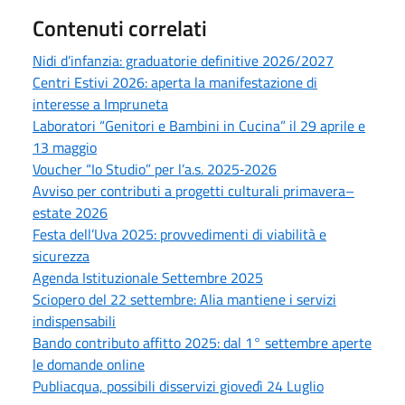
Contenuti correlati
Nidi d’infanzia: graduatorie definitive 2026/2027
Centri Estivi 2026: aperta la manifestazione di
interesse a Impruneta
Laboratori “Genitori e Bambini in Cucina” il 29 aprile e
13 maggio
Voucher “Io Studio” per l’a.s. 2025‑2026
Avviso per contributi a progetti culturali primavera–
estate 2026
Festa dell’Uva 2025: provvedimenti di viabilità e
sicurezza
Agenda Istituzionale Settembre 2025
Sciopero del 22 settembre: Alia mantiene i servizi
indispensabili
Bando contributo affitto 2025: dal 1° settembre aperte
le domande online
Publiacqua, possibili disservizi giovedì 24 Luglio