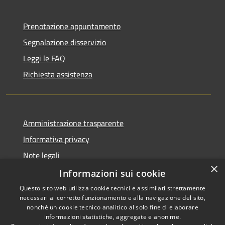
Prenotazione appuntamento
Segnalazione disservizio
Leggi le FAQ
Richiesta assistenza
Amministrazione trasparente
Informativa privacy
Note legali
×
Dichiarazione di accessibilità
Informazioni sui cookie
Questo sito web utilizza cookie tecnici e assimilati strettamente
necessari al corretto funzionamento e alla navigazione del sito,
nonché un cookie tecnico analitico al solo fine di elaborare
informazioni statistiche, aggregate e anonime.
RSS
Copyright © 2026 • Comune di