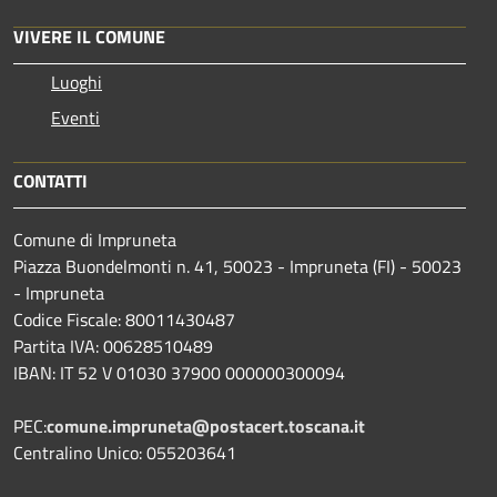
VIVERE IL COMUNE
Luoghi
Eventi
CONTATTI
Comune di Impruneta
Piazza Buondelmonti n. 41, 50023 - Impruneta (FI) - 50023
- Impruneta
Codice Fiscale: 80011430487
Partita IVA: 00628510489
IBAN: IT 52 V 01030 37900 000000300094
PEC:
comune.impruneta@postacert.toscana.it
Centralino Unico: 055203641