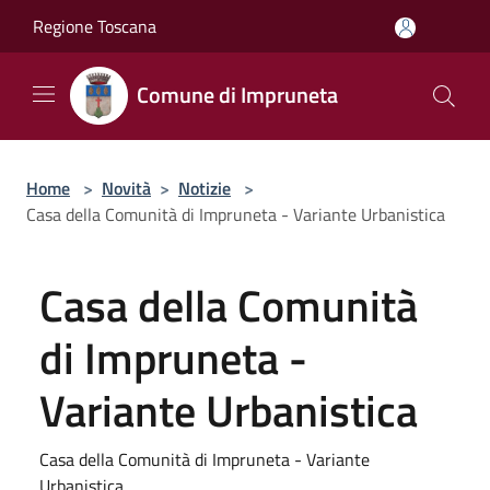
Salta al contenuto principale
Regione Toscana
Comune di Impruneta
Home
>
Novità
>
Notizie
>
Casa della Comunità di Impruneta - Variante Urbanistica
Casa della Comunità
di Impruneta -
Variante Urbanistica
Casa della Comunità di Impruneta - Variante
Urbanistica