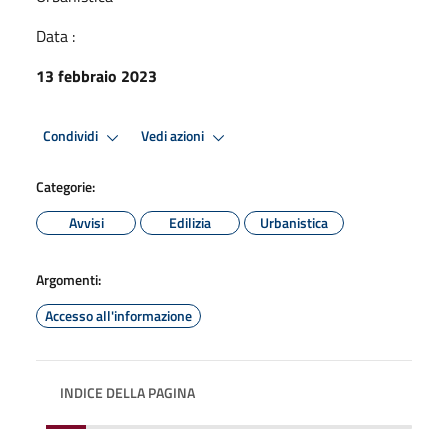
Data :
13 febbraio 2023
Condividi
Vedi azioni
Categorie:
Avvisi
Edilizia
Urbanistica
Argomenti:
Accesso all'informazione
INDICE DELLA PAGINA