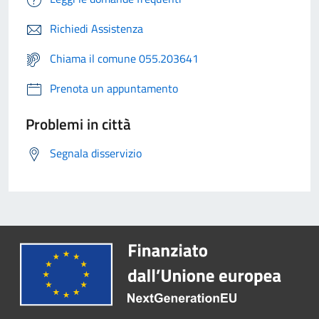
Richiedi Assistenza
Chiama il comune 055.203641
Prenota un appuntamento
Problemi in città
Segnala disservizio