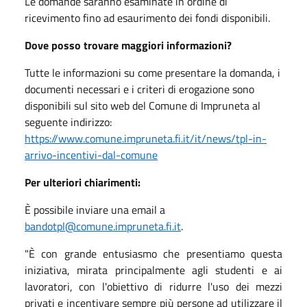
Le domande saranno esaminate in ordine di
ricevimento fino ad esaurimento dei fondi disponibili.
Dove posso trovare maggiori informazioni?
Tutte le informazioni su come presentare la domanda, i
documenti necessari e i criteri di erogazione sono
disponibili sul sito web del Comune di Impruneta al
seguente indirizzo:
https://www.comune.impruneta.fi.it/it/news/tpl-in-
arrivo-incentivi-dal-comune
Per ulteriori chiarimenti:
È possibile inviare una email a
bandotpl@comune.impruneta.fi.it
.
"È con grande entusiasmo che presentiamo questa
iniziativa, mirata principalmente agli studenti e ai
lavoratori, con l'obiettivo di ridurre l'uso dei mezzi
privati e incentivare sempre più persone ad utilizzare il