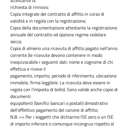
attestante la
richiesta di rinnovo;
Copia integrale del contratto di affitto in corso di
validità e in regola con la registrazione;
Copia della documentazione attestante la registrazione
annuale del contratto od opzione regime cedolare
secca;
Copia di almeno una ricevuta di affitto pagato nell’anno
corrente (le ricevute devono contenere in modo
inequivocabile i seguenti dati: nome e cognome di chi
effettua e riceve il
pagamento, importo, periodo di riferimento, ubicazione
immobile, firma leggibile. La ricevuta deve essere in
regola con l’imposta di bollo). Sono valide anche copie di
documenti
equipollenti (bonifici bancari o postali) dimostrativi
dell’effettivo pagamento del canone di affitto;
N.B. => Per i soggetti che dichiarino ISE zero o un ISE
di importo inferiore o comunque incongruo rispetto al