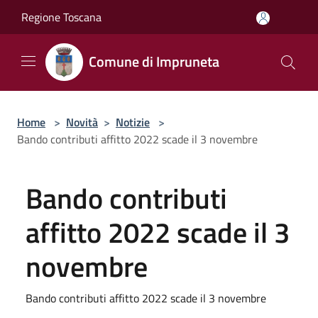
Salta al contenuto principale
Regione Toscana
Comune di Impruneta
Home
>
Novità
>
Notizie
>
Bando contributi affitto 2022 scade il 3 novembre
Bando contributi
affitto 2022 scade il 3
novembre
Bando contributi affitto 2022 scade il 3 novembre