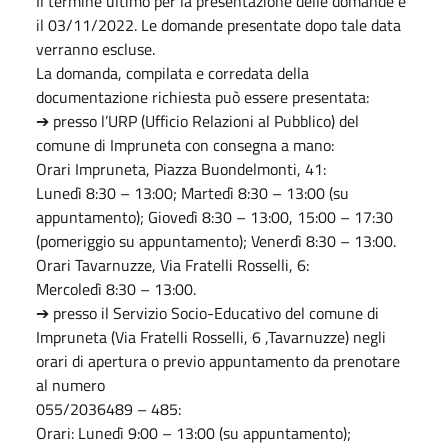
Il termine ultimo per la presentazione delle domande è
il 03/11/2022. Le domande presentate dopo tale data
verranno escluse.
La domanda, compilata e corredata della
documentazione richiesta può essere presentata:
➔ presso l’URP (Ufficio Relazioni al Pubblico) del
comune di Impruneta con consegna a mano:
Orari Impruneta, Piazza Buondelmonti, 41:
Lunedì 8:30 – 13:00; Martedì 8:30 – 13:00 (su
appuntamento); Giovedì 8:30 – 13:00, 15:00 – 17:30
(pomeriggio su appuntamento); Venerdì 8:30 – 13:00.
Orari Tavarnuzze, Via Fratelli Rosselli, 6:
Mercoledì 8:30 – 13:00.
➔ presso il Servizio Socio-Educativo del comune di
Impruneta (Via Fratelli Rosselli, 6 ,Tavarnuzze) negli
orari di apertura o previo appuntamento da prenotare
al numero
055/2036489 – 485:
Orari: Lunedì 9:00 – 13:00 (su appuntamento);