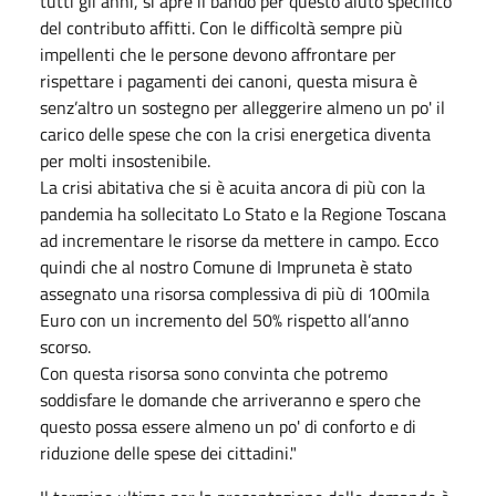
tutti gli anni, si apre il bando per questo aiuto specifico
del contributo affitti. Con le difficoltà sempre più
impellenti che le persone devono affrontare per
rispettare i pagamenti dei canoni, questa misura è
senz’altro un sostegno per alleggerire almeno un po' il
carico delle spese che con la crisi energetica diventa
per molti insostenibile.
La crisi abitativa che si è acuita ancora di più con la
pandemia ha sollecitato Lo Stato e la Regione Toscana
ad incrementare le risorse da mettere in campo. Ecco
quindi che al nostro Comune di Impruneta è stato
assegnato una risorsa complessiva di più di 100mila
Euro con un incremento del 50% rispetto all’anno
scorso.
Con questa risorsa sono convinta che potremo
soddisfare le domande che arriveranno e spero che
questo possa essere almeno un po' di conforto e di
riduzione delle spese dei cittadini."