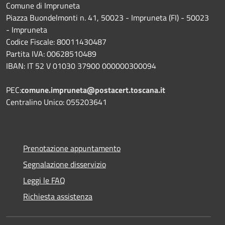
Comune di Impruneta
Piazza Buondelmonti n. 41, 50023 - Impruneta (FI) - 50023
- Impruneta
Codice Fiscale: 80011430487
Partita IVA: 00628510489
IBAN: IT 52 V 01030 37900 000000300094
PEC:
comune.impruneta@postacert.toscana.it
Centralino Unico: 055203641
Prenotazione appuntamento
Segnalazione disservizio
Leggi le FAQ
Richiesta assistenza