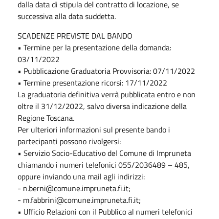
dalla data di stipula del contratto di locazione, se
successiva alla data suddetta.
SCADENZE PREVISTE DAL BANDO
• Termine per la presentazione della domanda:
03/11/2022
• Pubblicazione Graduatoria Provvisoria: 07/11/2022
• Termine presentazione ricorsi: 17/11/2022
La graduatoria definitiva verrà pubblicata entro e non
oltre il 31/12/2022, salvo diversa indicazione della
Regione Toscana.
Per ulteriori informazioni sul presente bando i
partecipanti possono rivolgersi:
• Servizio Socio-Educativo del Comune di Impruneta
chiamando i numeri telefonici 055/2036489 – 485,
oppure inviando una mail agli indirizzi:
- n.berni@comune.impruneta.fi.it;
- m.fabbrini@comune.impruneta.fi.it;
• Ufficio Relazioni con il Pubblico al numeri telefonici