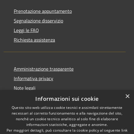
Prenotazione appuntamento
Segnalazione disservizio
Leggi le FAQ
Richiesta assistenza
Amministrazione trasparente
Informativa privacy
Note legali
×
Dichiarazione di accessibilità
Informazioni sui cookie
Questo sito web utilizza cookie tecnici e assimilati strettamente
necessari al corretto funzionamento e alla navigazione del sito,
nonché un cookie tecnico analitico al solo fine di elaborare
informazioni statistiche, aggregate e anonime.
RSS
Copyright © 2026 • Comune di
Per maggiori dettagli, può consultare la cookie policy al seguente
link