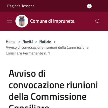
Salta al contenuto principale
Regione Toscana
Comune di Impruneta
Home
>
Novità
>
Notizie
>
Avviso di convocazione riunioni della Commissione
Consiliare Permanente n. 1
Avviso di
convocazione riunioni
della Commissione
Consiliare