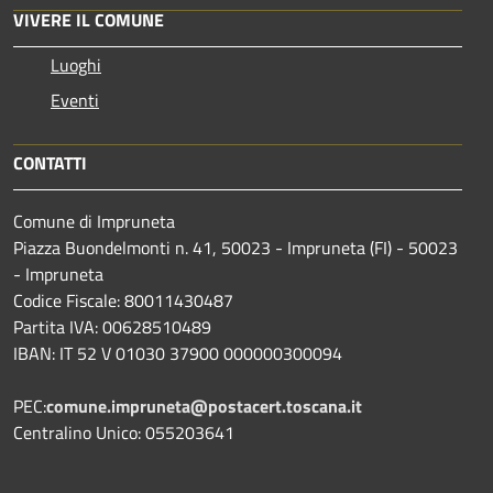
VIVERE IL COMUNE
Luoghi
Eventi
CONTATTI
Comune di Impruneta
Piazza Buondelmonti n. 41, 50023 - Impruneta (FI) - 50023
- Impruneta
Codice Fiscale: 80011430487
Partita IVA: 00628510489
IBAN: IT 52 V 01030 37900 000000300094
PEC:
comune.impruneta@postacert.toscana.it
Centralino Unico: 055203641