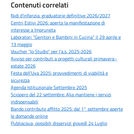
Contenuti correlati
Nidi d’infanzia: graduatorie definitive 2026/2027
Centri Estivi 2026: aperta la manifestazione di
interesse a Impruneta
Laboratori “Genitori e Bambini in Cucina” il 29 aprile e
13 maggio
Voucher “Io Studio” per l’a.s. 2025‑2026
Avviso per contributi a progetti culturali primavera–
estate 2026
Festa dell’Uva 2025: provvedimenti di viabilità e
sicurezza
Agenda Istituzionale Settembre 2025
Sciopero del 22 settembre: Alia mantiene i servizi
indispensabili
Bando contributo affitto 2025: dal 1° settembre aperte
le domande online
Publiacqua, possibili disservizi giovedì 24 Luglio