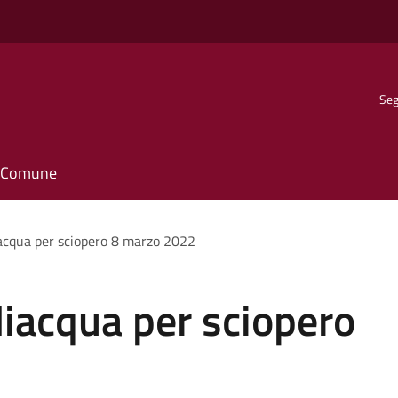
Seg
il Comune
acqua per sciopero 8 marzo 2022
iacqua per sciopero