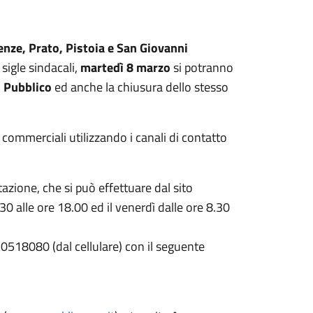
renze, Prato, Pistoia e San Giovanni
sigle sindacali,
martedì 8 marzo
si potranno
al Pubblico
ed anche la chiusura dello stesso
 commerciali utilizzando i canali di contatto
tazione, che si può effettuare dal sito
8.30 alle ore 18.00 ed il venerdì dalle ore 8.30
518080 (dal cellulare) con il seguente