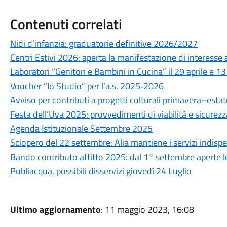
Contenuti correlati
Nidi d’infanzia: graduatorie definitive 2026/2027
Centri Estivi 2026: aperta la manifestazione di interesse
Laboratori “Genitori e Bambini in Cucina” il 29 aprile e 1
Voucher “Io Studio” per l’a.s. 2025‑2026
Avviso per contributi a progetti culturali primavera–esta
Festa dell’Uva 2025: provvedimenti di viabilità e sicurezz
Agenda Istituzionale Settembre 2025
Sciopero del 22 settembre: Alia mantiene i servizi indispe
Bando contributo affitto 2025: dal 1° settembre aperte
Publiacqua, possibili disservizi giovedì 24 Luglio
Ultimo aggiornamento
: 11 maggio 2023, 16:08