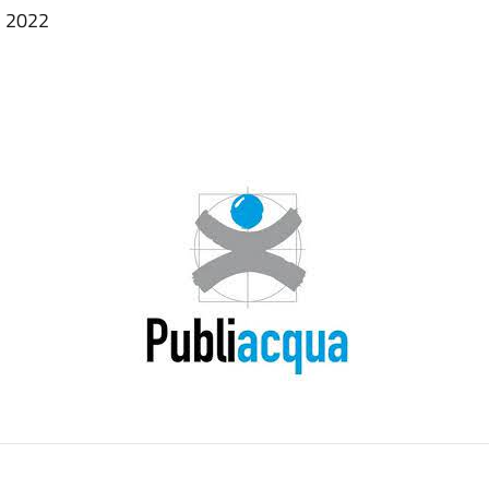
o 2022