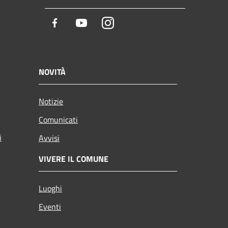
Facebook
Youtube
Instagram
NOVITÀ
Notizie
Comunicati
i
Avvisi
VIVERE IL COMUNE
Luoghi
Eventi