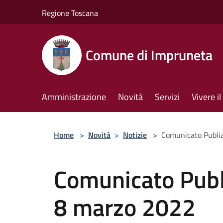
Salta al contenuto principale
Regione Toscana
Comune di Impruneta
Amministrazione
Novità
Servizi
Vivere 
Home
>
Novità
>
Notizie
>
Comunicato Publi
Comunicato Publ
8 marzo 2022