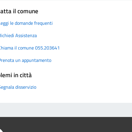
atta il comune
Leggi le domande frequenti
Richiedi Assistenza
Chiama il comune 055.203641
Prenota un appuntamento
lemi in città
Segnala disservizio