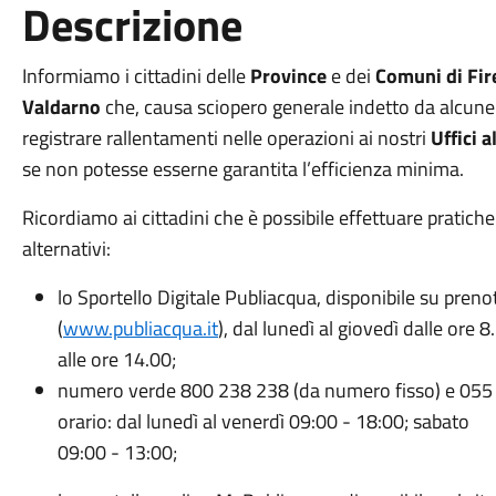
Descrizione
Informiamo i cittadini delle
Province
e dei
Comuni
di Fi
Valdarno
che, causa sciopero generale indetto da alcune 
registrare rallentamenti nelle operazioni ai nostri
Uffici 
se non potesse esserne garantita l’efficienza minima.
Ricordiamo ai cittadini che è possibile effettuare pratiche
alternativi:
lo Sportello Digitale Publiacqua, disponibile su preno
(
www.publiacqua.it
), dal lunedì al giovedì dalle ore 
alle ore 14.00;
numero verde 800 238 238 (da numero fisso) e 055 0
orario: dal lunedì al venerdì 09:00 - 18:00; sabato
09:00 - 13:00;