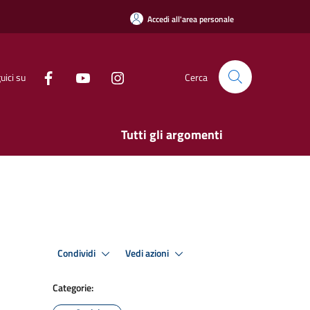
Accedi all'area personale
uici su
Cerca
Tutti gli argomenti
Condividi
Vedi azioni
Categorie: