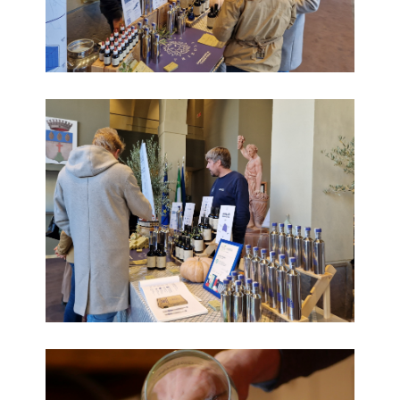
Frant'Olio_12
Frant'Olio 2023_15