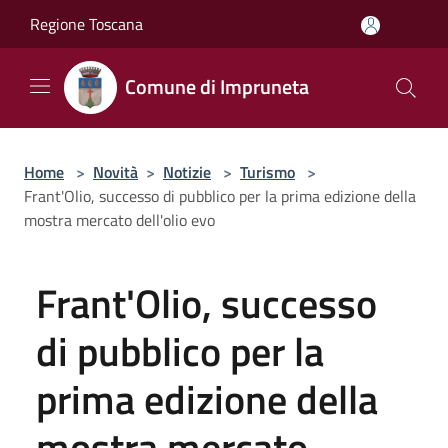
Salta al contenuto principale
Regione Toscana
Comune di Impruneta
Home
>
Novità
>
Notizie
>
Turismo
>
Frant'Olio, successo di pubblico per la prima edizione della
mostra mercato dell'olio evo
Frant'Olio, successo
di pubblico per la
prima edizione della
mostra mercato