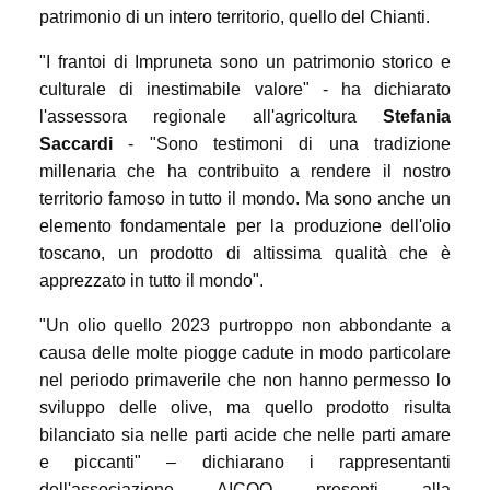
patrimonio di un intero territorio, quello del Chianti.
"I frantoi di Impruneta sono un patrimonio storico e
culturale di inestimabile valore" - ha dichiarato
l'assessora regionale all'agricoltura
Stefania
Saccardi
- "Sono testimoni di una tradizione
millenaria che ha contribuito a rendere il nostro
territorio famoso in tutto il mondo. Ma sono anche un
elemento fondamentale per la produzione dell'olio
toscano, un prodotto di altissima qualità che è
apprezzato in tutto il mondo".
"Un olio quello 2023 purtroppo non abbondante a
causa delle molte piogge cadute in modo particolare
nel periodo primaverile che non hanno permesso lo
sviluppo delle olive, ma quello prodotto risulta
bilanciato sia nelle parti acide che nelle parti amare
e piccanti" – dichiarano i rappresentanti
dell'associazione AICOO presenti alla