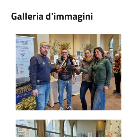
Galleria d'immagini
Frant'Olio 2023_1
Frant'Olio 2023_3