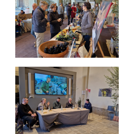
Frant'Olio 2023_4