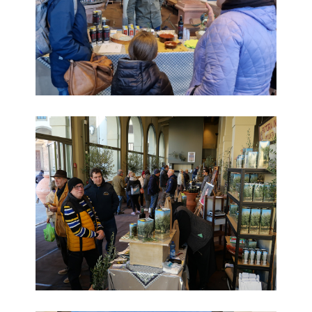
Frant'Olio 2023_8