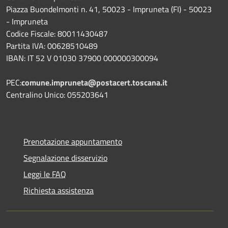
Piazza Buondelmonti n. 41, 50023 - Impruneta (FI) - 50023
- Impruneta
Codice Fiscale: 80011430487
Partita IVA: 00628510489
IBAN: IT 52 V 01030 37900 000000300094
PEC:
comune.impruneta@postacert.toscana.it
Centralino Unico: 055203641
Prenotazione appuntamento
Segnalazione disservizio
Leggi le FAQ
Richiesta assistenza