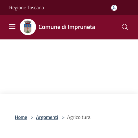
Salta al contenuto principale
Regione Toscana
Comune di Impruneta
Home
>
Argomenti
>
Agricoltura