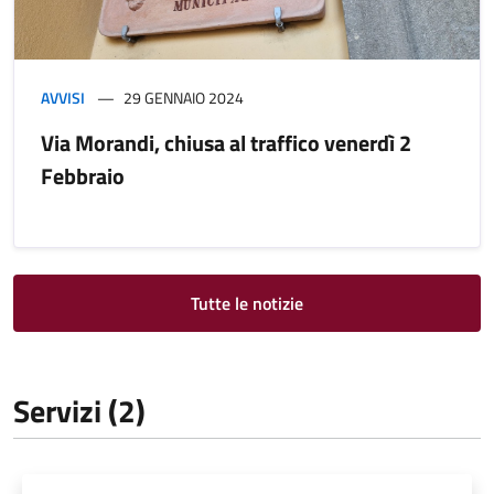
AVVISI
29 GENNAIO 2024
Via Morandi, chiusa al traffico venerdì 2
Febbraio
Tutte le notizie
Servizi (2)