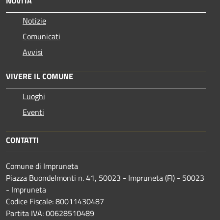
NOVITÀ
Notizie
Comunicati
Avvisi
VIVERE IL COMUNE
Luoghi
Eventi
CONTATTI
Comune di Impruneta
Piazza Buondelmonti n. 41, 50023 - Impruneta (FI) - 50023
- Impruneta
Codice Fiscale: 80011430487
Partita IVA: 00628510489