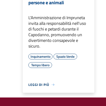
persone e animali
L'Amministrazione di Impruneta
invita alla responsabilità nell'uso
di fuochi e petardi durante il
Capodanno, promuovendo un
divertimento consapevole e
sicuro.
Inquinamento
Spazio Verde
Tempo libero
LEGGI DI PIÙ