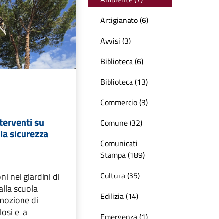
Artigianato (6)
Avvisi (3)
Biblioteca (6)
Biblioteca (13)
Commercio (3)
terventi su
Comune (32)
 la sicurezza
Comunicati
Stampa (189)
Cultura (35)
i nei giardini di
alla scuola
Edilizia (14)
imozione di
osi e la
Emergenza (1)