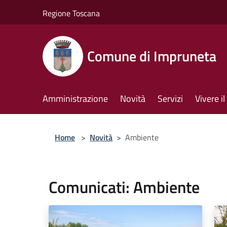
Salta al contenuto principale
Regione Toscana
Comune di Impruneta
Amministrazione
Novità
Servizi
Vivere 
Home
>
Novità
>
Ambiente
Comunicati: Ambiente