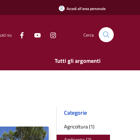
Accedi all'area personale
uici su
Cerca
Tutti gli argomenti
Categorie
Agricoltura (1)
Ambiente (7)