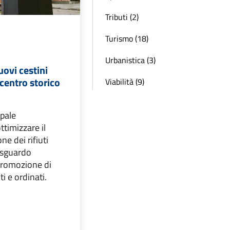
Tributi (2)
Turismo (18)
Urbanistica (3)
uovi cestini
 centro storico
Viabilità (9)
ipale
ottimizzare il
ne dei rifiuti
 sguardo
 promozione di
ti e ordinati.