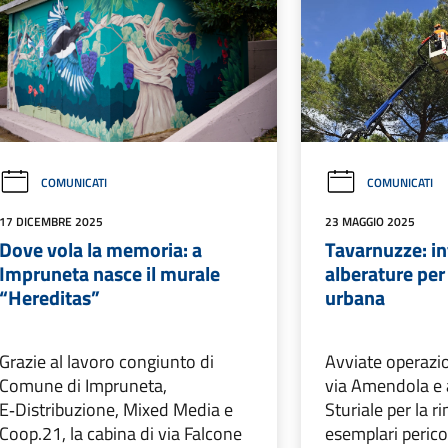
COMUNICATI
COMUNICATI
17 DICEMBRE 2025
23 MAGGIO 2025
Dove vola la memoria: a
Tavarnuzze: in
Impruneta nasce il murale
alberature per
“Hereditas”
urbana
Grazie al lavoro congiunto di
Avviate operazion
Comune di Impruneta,
via Amendola e 
E‑Distribuzione, Mixed Media e
Sturiale per la r
Coop.21, la cabina di via Falcone
esemplari pericol