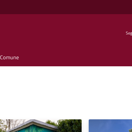
Seg
il Comune