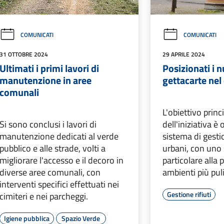
COMUNICATI
COMUNICATI
31 OTTOBRE 2024
29 APRILE 2024
Ultimati i primi lavori di
Posizionati i n
manutenzione in aree
gettacarte nel
comunali
L'obiettivo princ
Si sono conclusi i lavori di
dell'iniziativa è 
manutenzione dedicati al verde
sistema di gestio
pubblico e alle strade, volti a
urbani, con uno
migliorare l'accesso e il decoro in
particolare alla
diverse aree comunali, con
ambienti più puli
interventi specifici effettuati nei
Gestione rifiuti
cimiteri e nei parcheggi.
Igiene pubblica
Spazio Verde