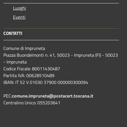
Luoghi
Eventi
CONTATTI
Comune di Impruneta
Piazza Buondelmonti n. 41, 50023 - Impruneta (FI) - 50023
- Impruneta
Codice Fiscale: 80011430487
Partita IVA: 00628510489
IBAN: IT 52 V 01030 37900 000000300094
PEC:
comune.impruneta@postacert.toscana.it
Centralino Unico: 055203641