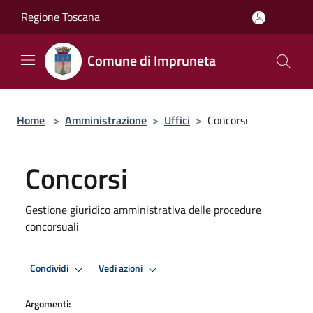
Salta al contenuto principale
Regione Toscana
Comune di Impruneta
Home
>
Amministrazione
>
Uffici
>
Concorsi
Concorsi
Gestione giuridico amministrativa delle procedure
concorsuali
Condividi
Vedi azioni
Argomenti: