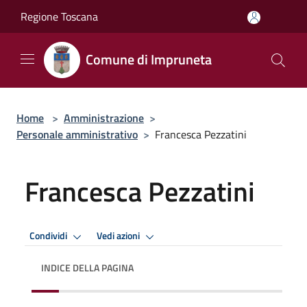
Salta al contenuto principale
Regione Toscana
Comune di Impruneta
Home
>
Amministrazione
>
Personale amministrativo
>
Francesca Pezzatini
Francesca Pezzatini
Condividi
Vedi azioni
INDICE DELLA PAGINA