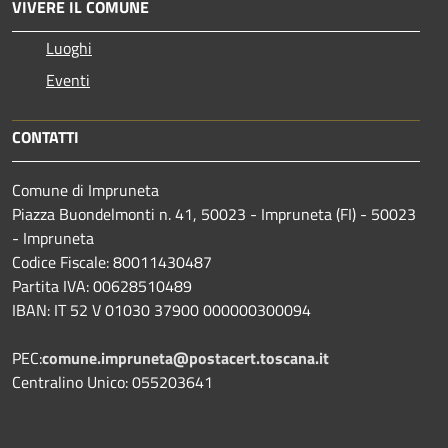
VIVERE IL COMUNE
Luoghi
Eventi
CONTATTI
Comune di Impruneta
Piazza Buondelmonti n. 41, 50023 - Impruneta (FI) - 50023
- Impruneta
Codice Fiscale: 80011430487
Partita IVA: 00628510489
IBAN: IT 52 V 01030 37900 000000300094
PEC:
comune.impruneta@postacert.toscana.it
Centralino Unico: 055203641