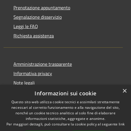
Prenotazione appuntamento
Segnalazione disservizio
Leggi le FAQ
Richiesta assistenza
Amministrazione trasparente
Informativa privacy
Note legali
×
Dichiarazione di accessibilità
Informazioni sui cookie
Questo sito web utilizza cookie tecnici e assimilati strettamente
necessari al corretto funzionamento e alla navigazione del sito,
nonché un cookie tecnico analitico al solo fine di elaborare
informazioni statistiche, aggregate e anonime.
RSS
Copyright © 2026 • Comune di
Per maggiori dettagli, può consultare la cookie policy al seguente
link
Accessibilità
Impruneta • Powered by