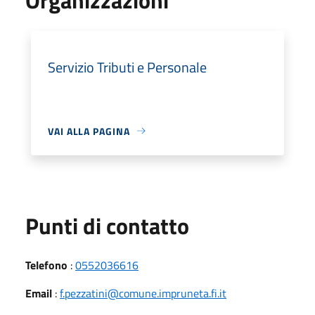
Servizio Tributi e Personale
VAI ALLA PAGINA
Punti di contatto
Telefono
:
0552036616
Email
:
f.pezzatini@comune.impruneta.fi.it