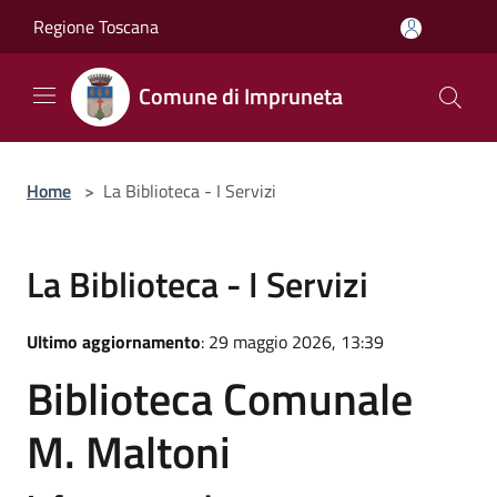
Salta al contenuto principale
Regione Toscana
Comune di Impruneta
Home
>
La Biblioteca - I Servizi
La Biblioteca - I Servizi
Ultimo aggiornamento
: 29 maggio 2026, 13:39
Biblioteca Comunale
M. Maltoni