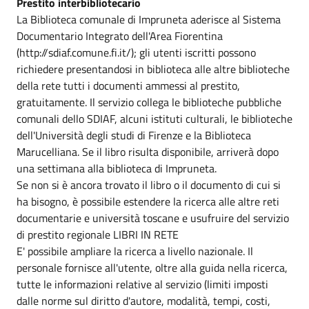
Prestito interbibliotecario
La Biblioteca comunale di Impruneta aderisce al Sistema
Documentario Integrato dell'Area Fiorentina
(http://sdiaf.comune.fi.it/); gli utenti iscritti possono
richiedere presentandosi in biblioteca alle altre biblioteche
della rete tutti i documenti ammessi al prestito,
gratuitamente. Il servizio collega le biblioteche pubbliche
comunali dello SDIAF, alcuni istituti culturali, le biblioteche
dell'Università degli studi di Firenze e la Biblioteca
Marucelliana. Se il libro risulta disponibile, arriverà dopo
una settimana alla biblioteca di Impruneta.
Se non si è ancora trovato il libro o il documento di cui si
ha bisogno, è possibile estendere la ricerca alle altre reti
documentarie e università toscane e usufruire del servizio
di prestito regionale LIBRI IN RETE
E' possibile ampliare la ricerca a livello nazionale. Il
personale fornisce all'utente, oltre alla guida nella ricerca,
tutte le informazioni relative al servizio (limiti imposti
dalle norme sul diritto d'autore, modalità, tempi, costi,