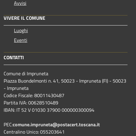
Avvisi
VIVERE IL COMUNE
Luoghi
Eventi
CONTATTI
Comune di Impruneta
Piazza Buondelmonti n. 41, 50023 - Impruneta (FI) - 50023
- Impruneta
Codice Fiscale: 80011430487
Partita IVA: 00628510489
IBAN: IT 52 V 01030 37900 000000300094
PEC:
comune.impruneta@postacert.toscana.it
Centralino Unico: 055203641