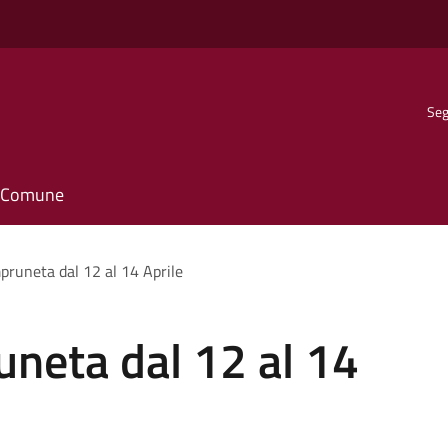
Seg
il Comune
runeta dal 12 al 14 Aprile
neta dal 12 al 14