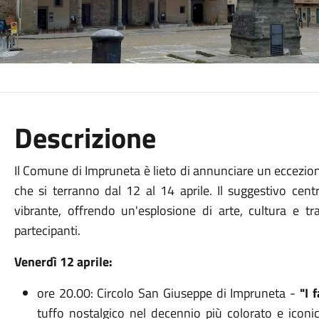
Descrizione
Il Comune di Impruneta è lieto di annunciare un eccezion
che si terranno dal 12 al 14 aprile. Il suggestivo cent
vibrante, offrendo un'esplosione di arte, cultura e tr
partecipanti.
Venerdì 12 aprile:
ore 20.00: Circolo San Giuseppe di Impruneta -
"I f
tuffo nostalgico nel decennio più colorato e iconi