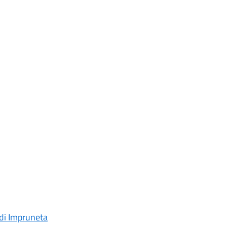
a di Impruneta