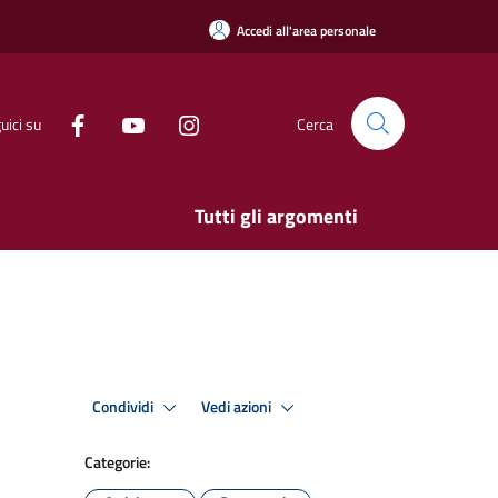
Accedi all'area personale
uici su
Cerca
Tutti gli argomenti
Condividi
Vedi azioni
Categorie: