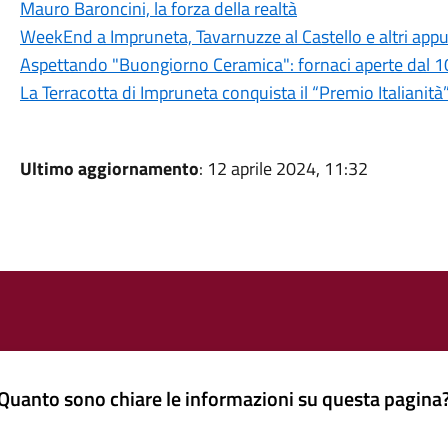
Mauro Baroncini, la forza della realtà
WeekEnd a Impruneta, Tavarnuzze al Castello e altri app
Aspettando "Buongiorno Ceramica": fornaci aperte dal 1
La Terracotta di Impruneta conquista il “Premio Italianità
Ultimo aggiornamento
: 12 aprile 2024, 11:32
Quanto sono chiare le informazioni su questa pagina