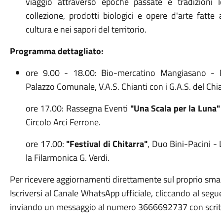
viaggio attraverso epoche passate e tradizioni lo
collezione, prodotti biologici e opere d'arte fatt
cultura e nei sapori del territorio.
Programma dettagliato:
ore 9.00 - 18.00: Bio-mercatino Mangiasano - P
Palazzo Comunale, V.A.S. Chianti con i G.A.S. del Chia
ore 17.00: Rassegna Eventi
"Una Scala per la Luna
Circolo Arci Ferrone.
ore 17.00:
"Festival di Chitarra"
, Duo Bini-Pacini - 
la Filarmonica G. Verdi.
Per ricevere aggiornamenti direttamente sul proprio sma
Iscriversi al Canale WhatsApp ufficiale, cliccando al segu
inviando un messaggio al numero 3666692737 con scritt