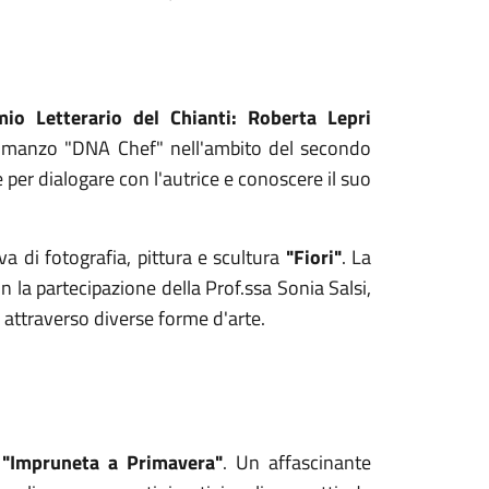
mio Letterario del Chianti: Roberta Lepri
o romanzo "DNA Chef" nell'ambito del secondo
per dialogare con l'autrice e conoscere il suo
va di fotografia, pittura e scultura
"Fiori"
. La
n la partecipazione della Prof.ssa Sonia Salsi,
 attraverso diverse forme d'arte.
-
"Impruneta a Primavera"
. Un affascinante