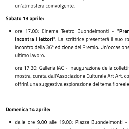
un'atmosfera coinvolgente.
Sabato 13 aprile:
ore 17.00: Cinema Teatro Buondelmonti -
"Pre
incontra i lettori"
. La scrittrice presenterà il su
incontro della 36ª edizione del Premio. Un'occasione 
ultimo lavoro.
ore 17.30: Galleria IAC - Inaugurazione della colletti
mostra, curata dall'Associazione Culturale Art Art, co
offrirà una suggestiva esplorazione del tema floreale
Domenica 14 aprile:
dalle ore 9.00 alle 19.00: Piazza Buondelmonti 