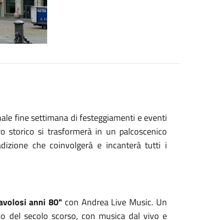
ale fine settimana di festeggiamenti e eventi
ro storico si trasformerà in un palcoscenico
adizione che coinvolgerà e incanterà tutti i
avolosi anni 80"
con Andrea Live Music. Un
co del secolo scorso, con musica dal vivo e