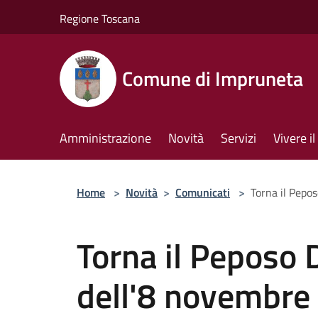
Salta al contenuto principale
Regione Toscana
Comune di Impruneta
Amministrazione
Novità
Servizi
Vivere 
Home
>
Novità
>
Comunicati
>
Torna il Pepo
Torna il Peposo
dell'8 novembre