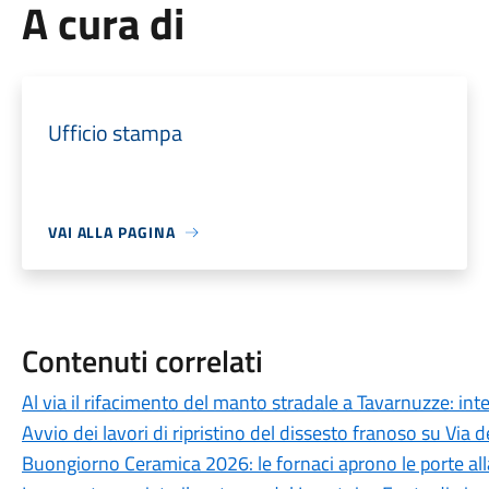
A cura di
Ufficio stampa
VAI ALLA PAGINA
Contenuti correlati
Al via il rifacimento del manto stradale a Tavarnuzze: inte
Avvio dei lavori di ripristino del dissesto franoso su Via de
Buongiorno Ceramica 2026: le fornaci aprono le porte alla 