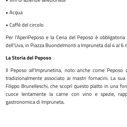
• Acqua
• Caffè del circolo
Per l’AperiPeposo e la Cena del Peposo è obbligatoria 
dell’Uva, in Piazza Buondelmonti a Impruneta dal 4 al 6 
La Storia del Peposo
Il Peposo all'Imprunetina, noto anche come Peposo al
tradizionalmente associato ai mastri fornacini. La sua
Filippo Brunelleschi, che scoprì questo piatto in una f
cuoce lentamente la carne con vino e spezie, rappr
gastronomica di Impruneta.