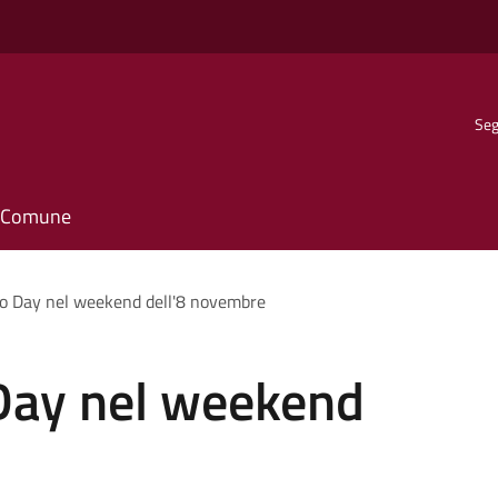
Seg
il Comune
so Day nel weekend dell'8 novembre
 Day nel weekend