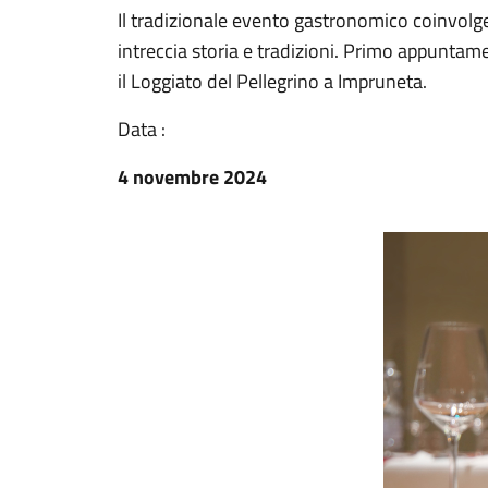
Il tradizionale evento gastronomico coinvolger
intreccia storia e tradizioni. Primo appunt
il Loggiato del Pellegrino a Impruneta.
Data :
4 novembre 2024