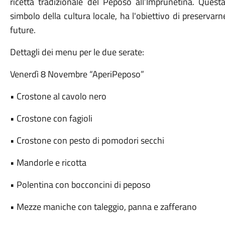
ricetta tradizionale del Peposo all’Imprunetina. Questa
simbolo della cultura locale, ha l'obiettivo di preservarne
future.
Dettagli dei menu per le due serate:
Venerdì 8 Novembre “AperiPeposo”
• Crostone al cavolo nero
• Crostone con fagioli
• Crostone con pesto di pomodori secchi
• Mandorle e ricotta
• Polentina con bocconcini di peposo
• Mezze maniche con taleggio, panna e zafferano