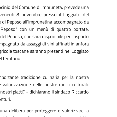
trocinio del Comune di Impruneta, prevede una
o venerdì 8 novembre presso il Loggiato del
se di Peposo all'Imprunetina accompagnato da
el Peposo” con un menù di quattro portate.
l Peposo, che sarà disponibile per l’asporto
mpagnato da assaggi di vini affinati in anfora
agricole toscane saranno presenti nel Loggiato
 territorio.
portante tradizione culinaria per la nostra
lorizzazione delle nostre radici culturali.
 nostri piatti.” - dichiarano il sindaco Riccardo
enturi.
na delibera per proteggere e valorizzare la