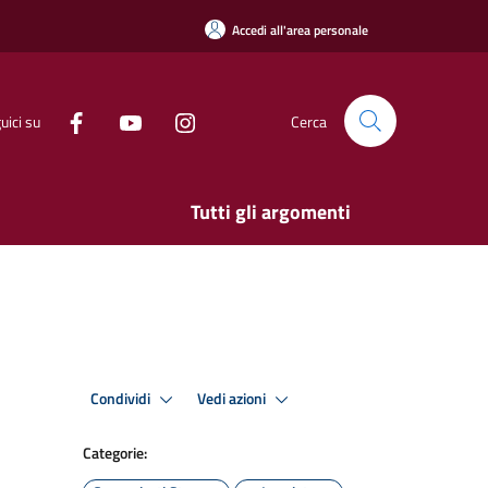
Accedi all'area personale
uici su
Cerca
Tutti gli argomenti
Condividi
Vedi azioni
Categorie: