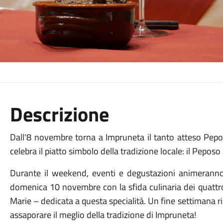
Descrizione
Dall'8 novembre torna a Impruneta il tanto atteso Pep
celebra il piatto simbolo della tradizione locale: il Peposo
Durante il weekend, eventi e degustazioni animeranno
domenica 10 novembre con la sfida culinaria dei quattro
Marie – dedicata a questa specialità. Un fine settimana r
assaporare il meglio della tradizione di Impruneta!