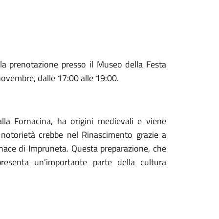
la prenotazione presso il Museo della Festa
novembre, dalle 17:00 alle 19:00.
la Fornacina, ha origini medievali e viene
 notorietà crebbe nel Rinascimento grazie a
ornace di Impruneta. Questa preparazione, che
esenta un'importante parte della cultura