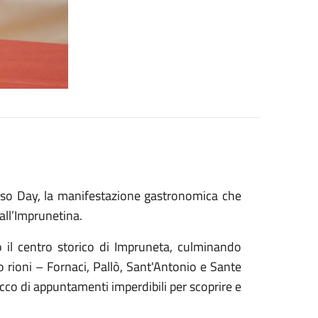
oso Day, la manifestazione gastronomica che
 all’Imprunetina.
 il centro storico di Impruneta, culminando
 rioni – Fornaci, Pallò, Sant'Antonio e Sante
icco di appuntamenti imperdibili per scoprire e