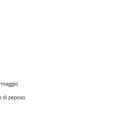
ormaggio
o di peposo