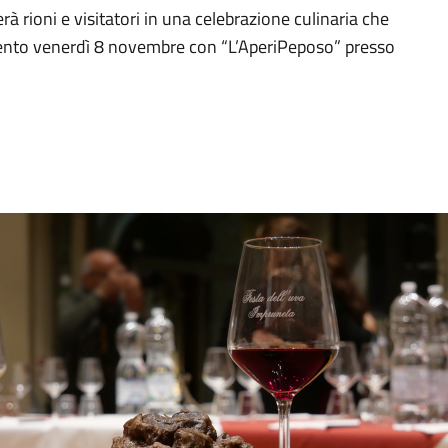
à rioni e visitatori in una celebrazione culinaria che
amento venerdì 8 novembre con “L’AperiPeposo” presso