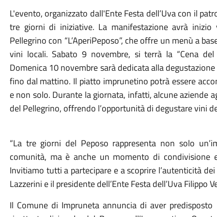
L'evento, organizzato dall'Ente Festa dell’Uva con il pa
tre giorni di iniziative. La manifestazione avrà inizi
Pellegrino con “L’AperiPeposo”, che offre un menù a ba
vini locali. Sabato 9 novembre, si terrà la “Cena d
Domenica 10 novembre sarà dedicata alla degustazione de
fino dal mattino. Il piatto imprunetino potrà essere acco
e non solo. Durante la giornata, infatti, alcune aziende 
del Pellegrino, offrendo l’opportunità di degustare vini del
“La tre giorni del Peposo rappresenta non solo un’im
comunità, ma è anche un momento di condivisione e va
Invitiamo tutti a partecipare e a scoprire l’autenticità dei
Lazzerini e il presidente dell’Ente Festa dell’Uva Filippo V
Il Comune di Impruneta annuncia di aver predisposto u