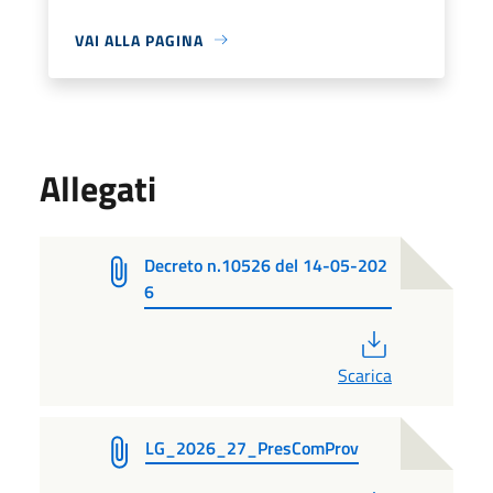
VAI ALLA PAGINA
Allegati
Decreto n.10526 del 14-05-202
6
PDF
Scarica
LG_2026_27_PresComProv