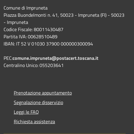
Comune di Impruneta
Piazza Buondelmonti n. 41, 50023 - Impruneta (FI) - 50023
- Impruneta
Codice Fiscale: 80011430487
Partita IVA: 00628510489
IBAN: IT 52 V 01030 37900 000000300094
PEC:
comune.impruneta@postacert.toscana.it
Centralino Unico: 055203641
Prenotazione appuntamento
Segnalazione disservizio
Leggi le FAQ
Richiesta assistenza