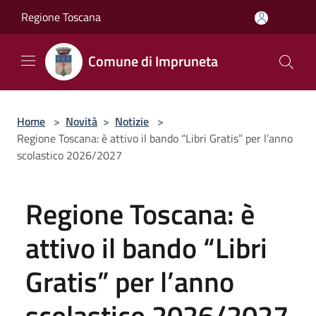
Salta al contenuto principale
Regione Toscana
Comune di Impruneta
Home
>
Novità
>
Notizie
>
Regione Toscana: è attivo il bando “Libri Gratis” per l’anno
scolastico 2026/2027
Regione Toscana: è
attivo il bando “Libri
Gratis” per l’anno
scolastico 2026/2027