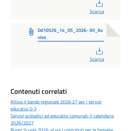
PDF
Scarica
Dd10526_14_05_2026- All_Av
viso
PDF
Scarica
Contenuti correlati
Attivo il bando regionale 2026‑27 per i servizi
educativi 0‑3
Servizi scolastici ed educativi comunali: il calendario
2026/2027
Buoni Scuola 2026: al via i contributi per le famiglie