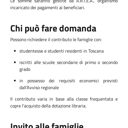
Le somme saranno gestite da A.R.T.E.A., organismo
incaricato dei pagamenti ai beneficiari.
Chi può fare domanda
Possono richiedere il contributo le famiglie con:
studentesse e studenti residenti in Toscana
iscritti alle scuole secondarie di primo o secondo
grado
in possesso dei requisiti economici previsti
dall’Avviso regionale
Il contributo varia in base alla classe frequentata e
copre l’acquisto della dotazione libraria.
Invito alle famiglie