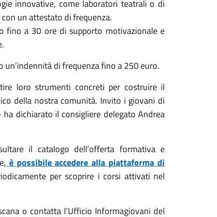
gie innovative, come laboratori teatrali o di
 con un attestato di frequenza.
o fino a 30 ore di supporto motivazionale e
e.
no un’indennità di frequenza fino a 250 euro.
tire loro strumenti concreti per costruire il
ico della nostra comunità. Invito i giovani di
- ha dichiarato il consigliere delegato Andrea
ltare il catalogo dell’offerta formativa e
e,
è possibile accedere alla piattaforma di
eriodicamente per scoprire i corsi attivati nel
Toscana o contatta l'Ufficio Informagiovani del