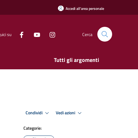
Accedi all'area personale
uici su
Cerca
Tutti gli argomenti
Condividi
Vedi azioni
Categorie: