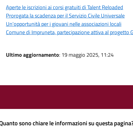
Aperte le iscrizioni ai corsi gratuiti di Talent Reloaded
Prorogata la scadenza per il Servizio Civile Universale
Un'opportunità per i giovani nelle associazioni locali
Comune di Impruneta, partecipazione attiva al progetto 
Ultimo aggiornamento
: 19 maggio 2025, 11:24
Quanto sono chiare le informazioni su questa pagina