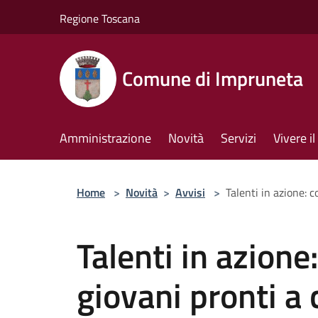
Salta al contenuto principale
Regione Toscana
Comune di Impruneta
Amministrazione
Novità
Servizi
Vivere 
Home
>
Novità
>
Avvisi
>
Talenti in azione: c
Talenti in azione:
giovani pronti a 