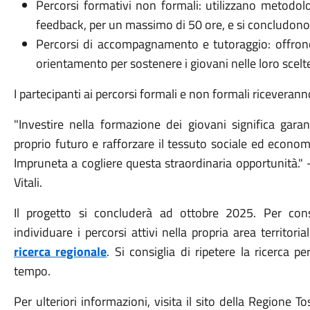
Percorsi formativi non formali: utilizzano metodolo
feedback, per un massimo di 50 ore, e si concludono
Percorsi di accompagnamento e tutoraggio: offron
orientamento per sostenere i giovani nelle loro scelt
I partecipanti ai percorsi formali e non formali riceveran
"Investire nella formazione dei giovani significa garan
proprio futuro e rafforzare il tessuto sociale ed econom
Impruneta a cogliere questa straordinaria opportunità." 
Vitali.
Il progetto si concluderà ad ottobre 2025. Per consu
individuare i percorsi attivi nella propria area territorial
ricerca regionale
. Si consiglia di ripetere la ricerca p
tempo.
Per ulteriori informazioni, visita il sito della Regione 