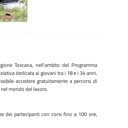
egione Toscana, nell'ambito del Programma
iva dedicata ai giovani tra i 18 e i 34 anni,
possibile accedere gratuitamente a percorsi di
o nel mondo del lavoro.
e dei partecipanti con corsi fino a 100 ore,