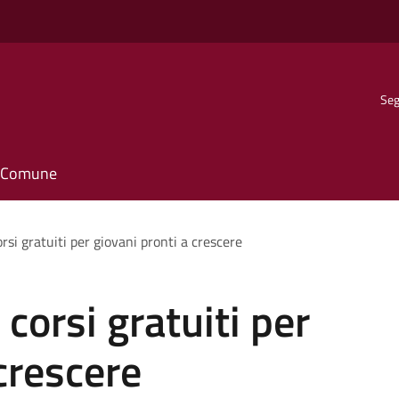
Seg
il Comune
orsi gratuiti per giovani pronti a crescere
 corsi gratuiti per
crescere