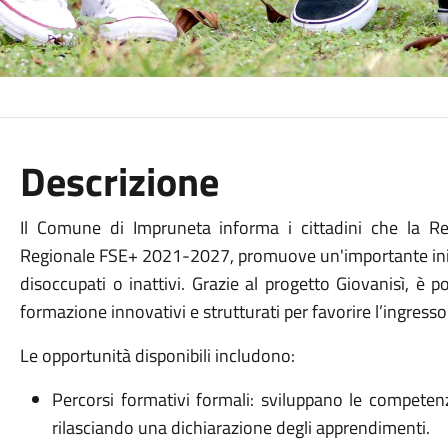
Descrizione
Il Comune di Impruneta informa i cittadini che la R
Regionale FSE+ 2021-2027, promuove un'importante iniziat
disoccupati o inattivi. Grazie al progetto Giovanisì, è 
formazione innovativi e strutturati per favorire l’ingress
Le opportunità disponibili includono:
Percorsi formativi formali: sviluppano le competenz
rilasciando una dichiarazione degli apprendimenti.