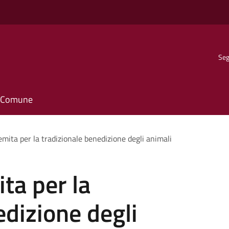
Seg
il Comune
mita per la tradizionale benedizione degli animali
ta per la
edizione degli