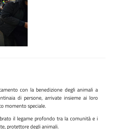
tamento con la benedizione degli animali a
tinaia di persone, arrivate insieme ai loro
sto momento speciale.
ebrato il legame profondo tra la comunità e i
te, protettore degli animali.