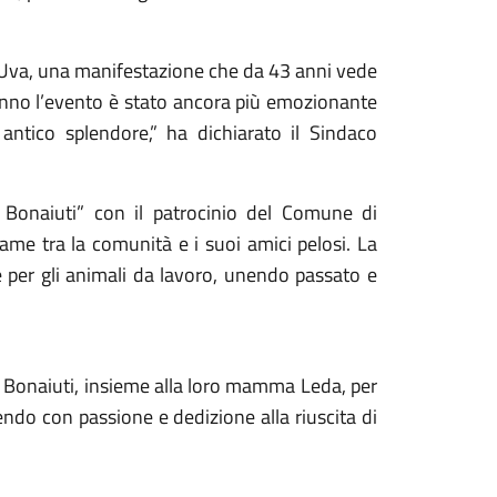
ll’Uva, una manifestazione che da 43 anni vede
t’anno l’evento è stato ancora più emozionante
 antico splendore,” ha dichiarato il Sindaco
o Bonaiuti” con il patrocinio del Comune di
ame tra la comunità e i suoi amici pelosi. La
 per gli animali da lavoro, unendo passato e
e Bonaiuti, insieme alla loro mamma Leda, per
ndo con passione e dedizione alla riuscita di