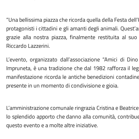
“Una bellissima piazza che ricorda quella della Festa de
protagonisti i cittadini e gli amanti degli animali. Ques
grazie alla nostra piazza, finalmente restituita al suo
Riccardo Lazzerini.
L’evento, organizzato dall’associazione “Amici di Din
Impruneta, è una tradizione che dal 1982 rafforza il leg
manifestazione ricorda le antiche benedizioni contadine
presente in un momento di condivisione e gioia.
L’amministrazione comunale ringrazia Cristina e Beatric
lo splendido apporto che danno alla comunità, contribue
questo evento e a molte altre iniziative.