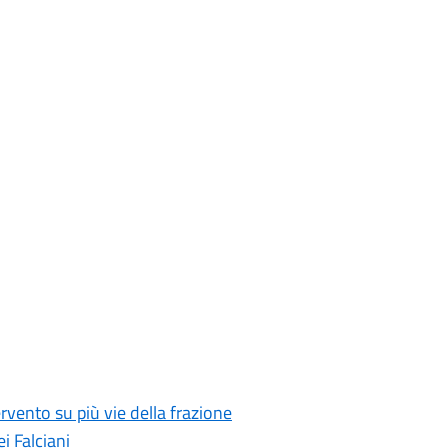
rvento su più vie della frazione
i Falciani