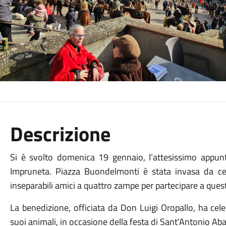
Descrizione
Si è svolto domenica 19 gennaio, l’attesissimo appun
Impruneta. Piazza Buondelmonti è stata invasa da cen
inseparabili amici a quattro zampe per partecipare a que
La benedizione, officiata da Don Luigi Oropallo, ha cel
suoi animali, in occasione della festa di Sant’Antonio Aba