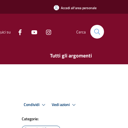
Accedi all'area personale
uici su
Cerca
Tutti gli argomenti
Condividi
Vedi azioni
Categorie: