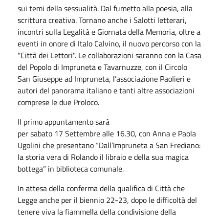
sui temi della sessualità. Dal fumetto alla poesia, alla
scrittura creativa. Tornano anche i Salotti letterari,
incontri sulla Legalità e Giornata della Memoria, oltre a
eventi in onore di Italo Calvino, il nuovo percorso con la
"Città dei Lettori". Le collaborazioni saranno con la Casa
del Popolo di Impruneta e Tavarnuzze, con il Circolo
San Giuseppe ad Impruneta, l’associazione Paolieri e
autori del panorama italiano e tanti altre associazioni
comprese le due Proloco.
Il primo appuntamento sarà
per
sabato
17
Settembre
alle 16.30, con Anna e Paola
Ugolini che presentano “Dall’Impruneta a San Frediano:
la storia vera di Rolando il libraio e della sua magica
bottega” in biblioteca comunale.
In attesa della conferma della qualifica di Città che
Legge anche per il biennio 22-23, dopo le difficoltà del
tenere viva la fiammella della condivisione della