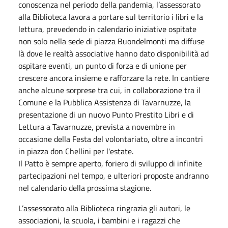
conoscenza nel periodo della pandemia, l’assessorato
alla Biblioteca lavora a portare sul territorio i libri e la
lettura, prevedendo in calendario iniziative ospitate
non solo nella sede di piazza Buondelmonti ma diffuse
là dove le realtà associative hanno dato disponibilità ad
ospitare eventi, un punto di forza e di unione per
crescere ancora insieme e rafforzare la rete. In cantiere
anche alcune sorprese tra cui, in collaborazione tra il
Comune e la Pubblica Assistenza di Tavarnuzze, la
presentazione di un nuovo Punto Prestito Libri e di
Lettura a Tavarnuzze, prevista a
novembre
in
occasione della Festa del volontariato, oltre a incontri
in piazza don Chellini per l'estate.
Il Patto è sempre aperto, foriero di sviluppo di infinite
partecipazioni nel tempo, e ulteriori proposte andranno
nel calendario della prossima stagione.
L’assessorato alla Biblioteca ringrazia gli autori, le
associazioni, la scuola, i bambini e i ragazzi che