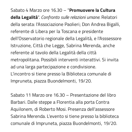
Sabato
4
Marzo
ore 16.30 – "
Promuovere la Cultura
della Legalità
".
Confronto sulle relazioni umane
. Relatori
della serata: l'Associazione Paolieri; Don Andrea Bigalli,
referente di Libera per la Toscana e presidente
dell’Osservatorio regionale della Legalità, e l'Asssessore
Istruzione, Città che Legge, Sabrina Merenda, anche
referente al tavolo della Legalità della città
metropolitana. Possibili interventi interattivi. Si invita
ad una larga partecipazione e condivisione.
L’incontro si tiene presso la Biblioteca comunale di
Impruneta, piazza Buondelmonti, 19/20.
Sabato
11
Marzo
ore 16.30 – Presentazione del libro
Barbari. Dalle steppe a Florentia alla porta Contra
Aquilonem, di Roberto Mosi. Presenza dell'assessore
Sabrina Merenda. L'evento si tiene presso la biblioteca
comunale di Impruneta, piazza Buondelmonti, 19/20.