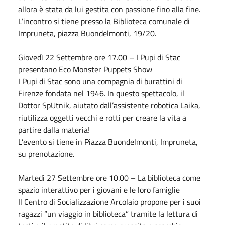
allora è stata da lui gestita con passione fino alla fine.
L’incontro si tiene presso la Biblioteca comunale di
Impruneta, piazza Buondelmonti, 19/20.
Giovedì 22
Settembre
ore 17.00 – I Pupi di Stac
presentano Eco Monster Puppets Show
I Pupi di Stac sono una compagnia di burattini di
Firenze fondata nel 1946. In questo spettacolo, il
Dottor SpUtnik, aiutato dall’assistente robotica Laika,
riutilizza oggetti vecchi e rotti per creare la vita a
partire dalla materia!
L’evento si tiene in Piazza Buondelmonti, Impruneta,
su prenotazione.
Martedì 27
Settembre
ore 10.00 – La biblioteca come
spazio interattivo per i giovani e le loro famiglie
Il Centro di Socializzazione Arcolaio propone per i suoi
ragazzi “un viaggio in biblioteca” tramite la lettura di