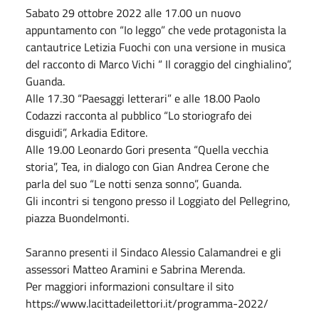
Sabato
29 ottobre 2022
alle 17.00 un nuovo
appuntamento con “Io leggo” che vede protagonista la
cantautrice Letizia Fuochi con una versione in musica
del racconto di Marco Vichi “ Il coraggio del cinghialino”,
Guanda.
Alle 17.30 “Paesaggi letterari” e alle 18.00 Paolo
Codazzi racconta al pubblico “Lo storiografo dei
disguidi”, Arkadia Editore.
Alle 19.00 Leonardo Gori presenta “Quella vecchia
storia”, Tea, in dialogo con Gian Andrea Cerone che
parla del suo “Le notti senza sonno”, Guanda.
Gli incontri si tengono presso il Loggiato del Pellegrino,
piazza Buondelmonti.
Saranno presenti il Sindaco Alessio Calamandrei e gli
assessori Matteo Aramini e Sabrina Merenda.
Per maggiori informazioni consultare il sito
https://www.lacittadeilettori.it/programma-2022/