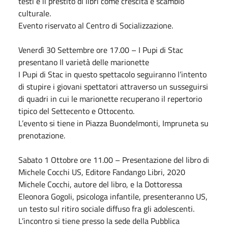
testi e il prestito di libri come crescita e scambio
culturale.
Evento riservato al Centro di Socializzazione.
Venerdì 30
Settembre
ore 17.00 – I Pupi di Stac
presentano Il varietà delle marionette
I Pupi di Stac in questo spettacolo seguiranno l’intento
di stupire i giovani spettatori attraverso un susseguirsi
di quadri in cui le marionette recuperano il repertorio
tipico del Settecento e Ottocento.
L’evento si tiene in Piazza Buondelmonti, Impruneta su
prenotazione.
Sabato
1
Ottobre
ore 11.00 – Presentazione del libro di
Michele Cocchi US, Editore Fandango Libri, 2020
Michele Cocchi, autore del libro, e la Dottoressa
Eleonora Gogoli, psicologa infantile, presenteranno US,
un testo sul ritiro sociale diffuso fra gli adolescenti.
L’incontro si tiene presso la sede della Pubblica