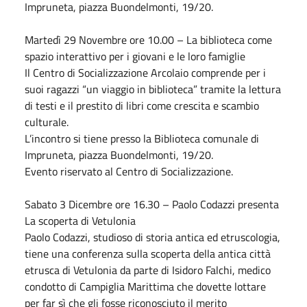
Impruneta, piazza Buondelmonti, 19/20.
Martedì 29
Novembre
ore 10.00 – La biblioteca come
spazio interattivo per i giovani e le loro famiglie
Il Centro di Socializzazione Arcolaio comprende per i
suoi ragazzi “un viaggio in biblioteca” tramite la lettura
di testi e il prestito di libri come crescita e scambio
culturale.
L’incontro si tiene presso la Biblioteca comunale di
Impruneta, piazza Buondelmonti, 19/20.
Evento riservato al Centro di Socializzazione.
Sabato
3
Dicembre
ore 16.30 – Paolo Codazzi presenta
La scoperta di Vetulonia
Paolo Codazzi, studioso di storia antica ed etruscologia,
tiene una conferenza sulla scoperta della antica città
etrusca di Vetulonia da parte di Isidoro Falchi, medico
condotto di Campiglia Marittima che dovette lottare
per far sì che gli fosse riconosciuto il merito