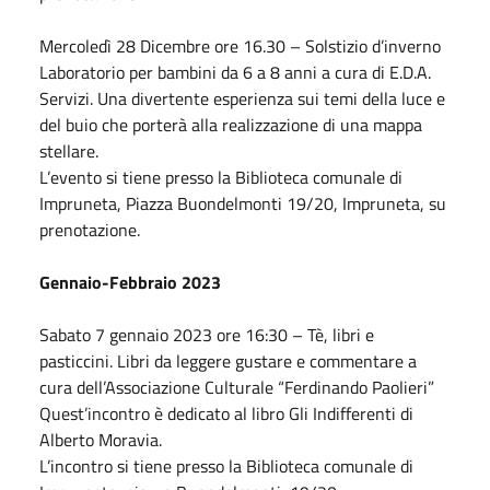
Mercoledì 28
Dicembre
ore 16.30 – Solstizio d’inverno
Laboratorio per bambini da 6 a 8 anni a cura di E.D.A.
Servizi. Una divertente esperienza sui temi della luce e
del buio che porterà alla realizzazione di una mappa
stellare.
L’evento si tiene presso la Biblioteca comunale di
Impruneta, Piazza Buondelmonti 19/20, Impruneta, su
prenotazione.
Gennaio-
Febbraio
2023
Sabato
7 gennaio 2023
ore 16:30 – Tè, libri e
pasticcini. Libri da leggere gustare e commentare a
cura dell’Associazione Culturale “Ferdinando Paolieri”
Quest’incontro è dedicato al libro Gli Indifferenti di
Alberto Moravia.
L’incontro si tiene presso la Biblioteca comunale di