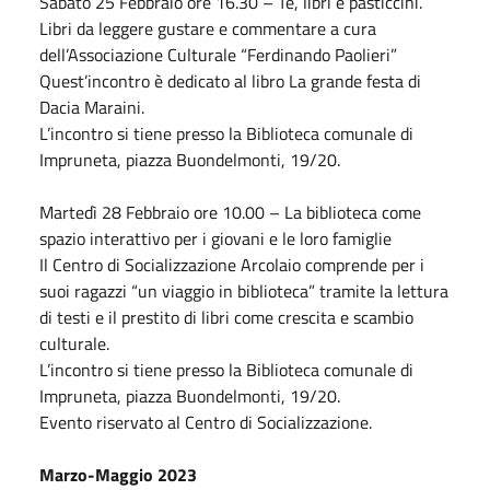
Sabato
25
Febbraio
ore 16.30 – Tè, libri e pasticcini.
Libri da leggere gustare e commentare a cura
dell’Associazione Culturale “Ferdinando Paolieri”
Quest’incontro è dedicato al libro La grande festa di
Dacia Maraini.
L’incontro si tiene presso la Biblioteca comunale di
Impruneta, piazza Buondelmonti, 19/20.
Martedì 28
Febbraio
ore 10.00 – La biblioteca come
spazio interattivo per i giovani e le loro famiglie
Il Centro di Socializzazione Arcolaio comprende per i
suoi ragazzi “un viaggio in biblioteca” tramite la lettura
di testi e il prestito di libri come crescita e scambio
culturale.
L’incontro si tiene presso la Biblioteca comunale di
Impruneta, piazza Buondelmonti, 19/20.
Evento riservato al Centro di Socializzazione.
Marzo-Maggio
2023