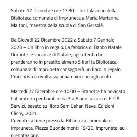
Sabato
17
Dicembre
ore 17.30 – Intitolazione della
Biblioteca comunale di Impruneta a Maria Marianna
Maltoni, maestra della scuola di San Gersolè.
Da Giovedì
22 Dicembre 2022
a
Sabato
7 Gennaio
2023
– Un libro in regalo. La fabbrica di Babbo
Natale
Durante le vacanze di
Natale
, agli utenti che
prenderanno in prestito almeno 5 libri la Biblioteca
comunale di Impruneta consegnerà un libro in regalo.
L’iniziativa è rivolta sia ai bambini che agli adulti.
Martedì 27
Dicembre
ore 10.00 –
Stanotte
ha nevicato
Laboratorio per bambini da 3 a 6 anni a cura di E.D.A.
Servizi, basato sul libro Sam Usher, Neve, Edizioni
Clichy, 2021.
L’evento si tiene presso la Biblioteca comunale di
Impruneta, Piazza Buondelmonti 19/20, Impruneta, su
prenotazione.