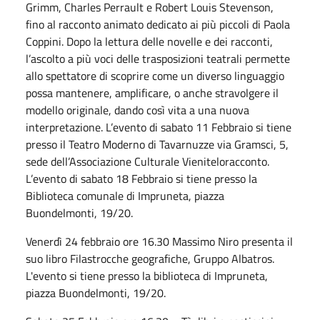
Grimm, Charles Perrault e Robert Louis Stevenson,
fino al racconto animato dedicato ai più piccoli di Paola
Coppini. Dopo la lettura delle novelle e dei racconti,
l’ascolto a più voci delle trasposizioni teatrali permette
allo spettatore di scoprire come un diverso linguaggio
possa mantenere, amplificare, o anche stravolgere il
modello originale, dando così vita a una nuova
interpretazione. L’evento di
sabato
11
Febbraio
si tiene
presso il Teatro Moderno di Tavarnuzze via Gramsci, 5,
sede dell’Associazione Culturale Vieniteloracconto.
L’evento di
sabato
18
Febbraio
si tiene presso la
Biblioteca comunale di Impruneta, piazza
Buondelmonti, 19/20.
Venerdì 24 febbraio ore 16.30 Massimo Niro presenta il
suo libro Filastrocche geografiche, Gruppo Albatros.
L'evento si tiene presso la biblioteca di Impruneta,
piazza Buondelmonti, 19/20.