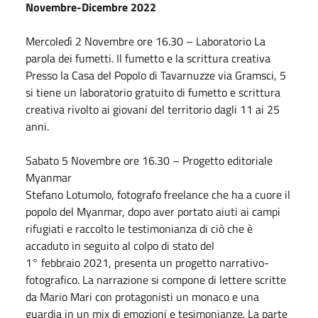
Novembre-
Dicembre
2022
Mercoledì 2
Novembre
ore 16.30 – Laboratorio La
parola dei fumetti. Il fumetto e la scrittura creativa
Presso la Casa del Popolo di Tavarnuzze via Gramsci, 5
si tiene un laboratorio gratuito di fumetto e scrittura
creativa rivolto ai giovani del territorio dagli 11 ai 25
anni.
Sabato
5
Novembre
ore 16.30 – Progetto editoriale
Myanmar
Stefano Lotumolo, fotografo freelance che ha a cuore il
popolo del Myanmar, dopo aver portato aiuti ai campi
rifugiati e raccolto le testimonianza di ciò che è
accaduto in seguito al colpo di stato del
1°
febbraio
2021, presenta un progetto narrativo-
fotografico. La narrazione si compone di lettere scritte
da Mario Mari con protagonisti un monaco e una
guardia in un mix di emozioni e tesimonianze. La parte