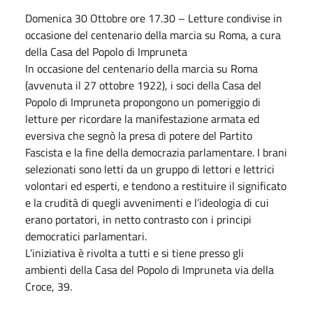
Domenica
30
Ottobre
ore 17.30 – Letture condivise in
occasione del centenario della marcia su Roma, a cura
della Casa del Popolo di Impruneta
In occasione del centenario della marcia su Roma
(avvenuta il 27
ottobre
1922), i soci della Casa del
Popolo di Impruneta propongono un pomeriggio di
letture per ricordare la manifestazione armata ed
eversiva che segnò la presa di potere del Partito
Fascista e la fine della democrazia parlamentare. I brani
selezionati sono letti da un gruppo di lettori e lettrici
volontari ed esperti, e tendono a restituire il significato
e la crudità di quegli avvenimenti e l’ideologia di cui
erano portatori, in netto contrasto con i principi
democratici parlamentari.
L’iniziativa è rivolta a tutti e si tiene presso gli
ambienti della Casa del Popolo di Impruneta via della
Croce, 39.