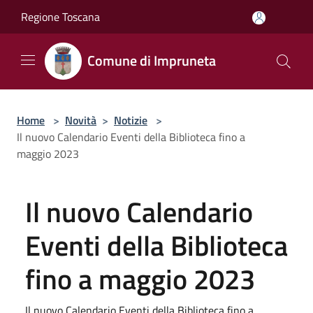
Salta al contenuto principale
Regione Toscana
Comune di Impruneta
Home
>
Novità
>
Notizie
>
Il nuovo Calendario Eventi della Biblioteca fino a
maggio 2023
Il nuovo Calendario
Eventi della Biblioteca
fino a maggio 2023
Il nuovo Calendario Eventi della Biblioteca fino a