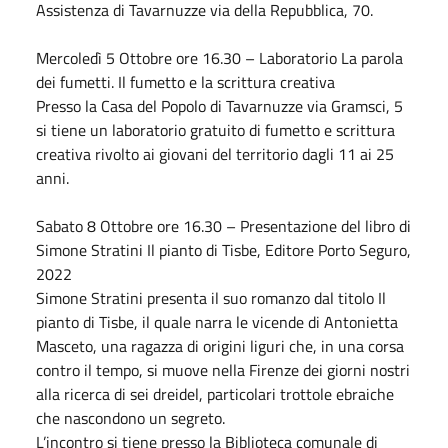
Assistenza di Tavarnuzze via della Repubblica, 70.
Mercoledì 5
Ottobre
ore 16.30 – Laboratorio La parola
dei fumetti. Il fumetto e la scrittura creativa
Presso la Casa del Popolo di Tavarnuzze via Gramsci, 5
si tiene un laboratorio gratuito di fumetto e scrittura
creativa rivolto ai giovani del territorio dagli 11 ai 25
anni.
Sabato
8
Ottobre
ore 16.30 – Presentazione del libro di
Simone Stratini Il pianto di Tisbe, Editore Porto Seguro,
2022
Simone Stratini presenta il suo romanzo dal titolo Il
pianto di Tisbe, il quale narra le vicende di Antonietta
Masceto, una ragazza di origini liguri che, in una corsa
contro il tempo, si muove nella Firenze dei giorni nostri
alla ricerca di sei dreidel, particolari trottole ebraiche
che nascondono un segreto.
L’incontro si tiene presso la Biblioteca comunale di