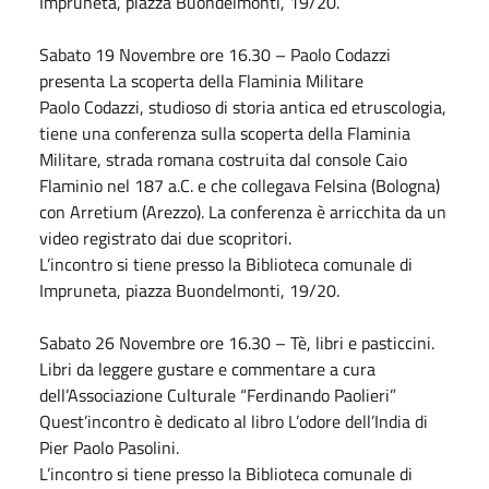
Impruneta, piazza Buondelmonti, 19/20.
Sabato
19
Novembre
ore 16.30 – Paolo Codazzi
presenta La scoperta della Flaminia Militare
Paolo Codazzi, studioso di storia antica ed etruscologia,
tiene una conferenza sulla scoperta della Flaminia
Militare, strada romana costruita dal console Caio
Flaminio nel 187 a.C. e che collegava Felsina (Bologna)
con Arretium (Arezzo). La conferenza è arricchita da un
video registrato dai due scopritori.
L’incontro si tiene presso la Biblioteca comunale di
Impruneta, piazza Buondelmonti, 19/20.
Sabato
26
Novembre
ore 16.30 – Tè, libri e pasticcini.
Libri da leggere gustare e commentare a cura
dell’Associazione Culturale “Ferdinando Paolieri”
Quest’incontro è dedicato al libro L’odore dell’India di
Pier Paolo Pasolini.
L’incontro si tiene presso la Biblioteca comunale di