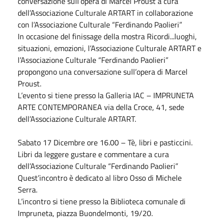
conversazione sull’opera di Marcel Proust a cura
dell’Associazione Culturale ARTART in collaborazione
con l’Associazione Culturale “Ferdinando Paolieri”
In occasione del finissage della mostra Ricordi...luoghi,
situazioni, emozioni, l’Associazione Culturale ARTART e
l’Associazione Culturale “Ferdinando Paolieri”
propongono una conversazione sull’opera di Marcel
Proust.
L’evento si tiene presso la Galleria IAC – IMPRUNETA
ARTE CONTEMPORANEA via della Croce, 41, sede
dell’Associazione Culturale ARTART.
Sabato
17
Dicembre
ore 16.00 – Tè, libri e pasticcini.
Libri da leggere gustare e commentare a cura
dell’Associazione Culturale “Ferdinando Paolieri”
Quest’incontro è dedicato al libro Osso di Michele
Serra.
L’incontro si tiene presso la Biblioteca comunale di
Impruneta, piazza Buondelmonti, 19/20.