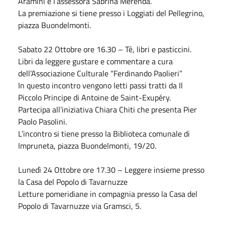
Aramini e l’assessora Sabrina Merenda.
La premiazione si tiene presso i Loggiati del Pellegrino,
piazza Buondelmonti.
Sabato
22
Ottobre
ore 16.30 – Tè, libri e pasticcini.
Libri da leggere gustare e commentare a cura
dell’Associazione Culturale “Ferdinando Paolieri”
In questo incontro vengono letti passi tratti da Il
Piccolo Principe di Antoine de Saint-Exupéry.
Partecipa all’iniziativa Chiara Chiti che presenta Pier
Paolo Pasolini.
L’incontro si tiene presso la Biblioteca comunale di
Impruneta, piazza Buondelmonti, 19/20.
Lunedì 24
Ottobre
ore 17.30 – Leggere insieme presso
la Casa del Popolo di Tavarnuzze
Letture pomeridiane in compagnia presso la Casa del
Popolo di Tavarnuzze via Gramsci, 5.