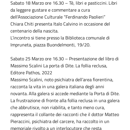
Sabato
18
Marzo
ore 16.30 – Tè, libri e pasticcini. Libri
da leggere gustare e commentare a cura
dell’Associazione Culturale “Ferdinando Paolieri”
Chiara Chiti presenta Italo Calvino in occasione del
centenario della nascita.
L’incontro si tiene presso la Biblioteca comunale di
Impruneta, piazza Buondelmonti, 19/20.
Sabato
25
Marzo
ore 16.30 – Presentazione del libro di
Massimo Scalini La porta di Dite. La follia reclusa,
Editore Pathos, 2022
Massimo Scalini, noto psichiatra dell’area fiorentina,
racconta la vita in una galera italiana degli anni
novanta. Alla galera si accede mediante la Porta di Dite.
La frustrazione di fronte alla follia reclusa in una galera
che abbrutisce, non riabilita, e tanto meno cura,
rappresenta il collante dei racconti che il dottor Matteo
Pieraccini, psichiatra del carcere, ha raccolto in un
memoriale rivolto a un interlocutore che resta