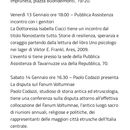
Impruneta, piazza Buondelmonti, 19/20.
Venerdì 13
Gennaio
ore 18.00 – Pubblica Assistenza
incontro con i genitori
La Dottoressa Isabella Ciacci tiene un incontro dal
titolo Nonostante tutto. Storie di resilienza, speranza e
coraggio partendo dalla lettura del libro Uno psicologo
nei lager di Viktor E. Frankl, Ares, 2009.
L’evento si tiene presso la sede della Pubblica
Assistenza di Tavarnuzze via della Repubblica, 70.
Sabato
14
Gennaio
ore 16.30 – Paolo Codazzi presenta
La disputa sul Fanum Voltumnae
Paolo Codazzi, studioso di storia antica ed etruscologia,
tiene una conferenza sulla disputa attorno all’effettiva
collocazione del Fanum Voltumnae, l’antico luogo sacro
di riunioni annuali, religiose e politiche, dei
rappresentanti delle maggiori città etrusche dell’Italia
centrale.