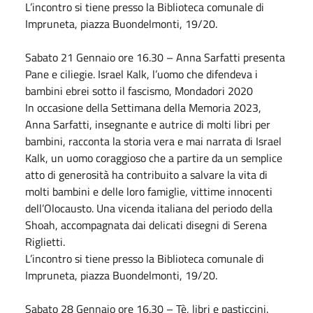
L’incontro si tiene presso la Biblioteca comunale di
Impruneta, piazza Buondelmonti, 19/20.
Sabato
21
Gennaio
ore 16.30 – Anna Sarfatti presenta
Pane e ciliegie. Israel Kalk, l’uomo che difendeva i
bambini ebrei sotto il fascismo, Mondadori 2020
In occasione della Settimana della Memoria 2023,
Anna Sarfatti, insegnante e autrice di molti libri per
bambini, racconta la storia vera e mai narrata di Israel
Kalk, un uomo coraggioso che a partire da un semplice
atto di generosità ha contribuito a salvare la vita di
molti bambini e delle loro famiglie, vittime innocenti
dell’Olocausto. Una vicenda italiana del periodo della
Shoah, accompagnata dai delicati disegni di Serena
Riglietti.
L’incontro si tiene presso la Biblioteca comunale di
Impruneta, piazza Buondelmonti, 19/20.
Sabato
28
Gennaio
ore 16.30 – Tè, libri e pasticcini.