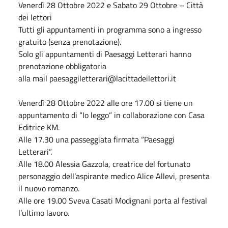
Venerdì
28 Ottobre 2022
e
Sabato
29 Ottobre – Città
dei lettori
Tutti gli appuntamenti in programma sono a ingresso
gratuito (senza prenotazione).
Solo gli appuntamenti di Paesaggi Letterari hanno
prenotazione obbligatoria
alla
mail paesaggiletterari@lacittadeilettori.it
Venerdì
28 Ottobre 2022
alle ore 17.00 si tiene un
appuntamento di “Io leggo” in collaborazione con Casa
Editrice KM.
Alle 17.30 una passeggiata firmata “Paesaggi
Letterari”.
Alle 18.00 Alessia Gazzola, creatrice del fortunato
personaggio dell’aspirante medico Alice Allevi, presenta
il nuovo romanzo.
Alle ore 19.00 Sveva Casati Modignani porta al festival
l’ultimo lavoro.