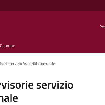
Seg
il Comune
isorie servizio Asilo Nido comunale
visorie servizio
nale