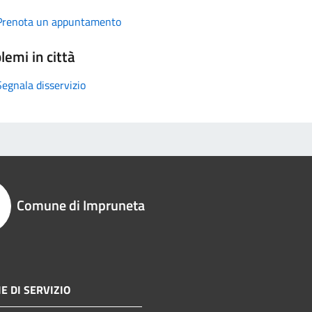
Prenota un appuntamento
lemi in città
Segnala disservizio
Comune di Impruneta
E DI SERVIZIO