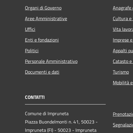
Organi di Governo
Anagrafe e
Aree Amministrative
Cultura e
Uffici
Vita lavor
Enti e fondazioni
Imprese 
Politici
Appalti pu
Personale Amministrativo
Catasto e
Documenti e dati
Turismo
Mobilità e
CONTATTI
Comune di Impruneta
Prenotaz
Piazza Buondelmonti n. 41, 50023 -
Segnalazi
Impruneta (FI) - 50023 - Impruneta