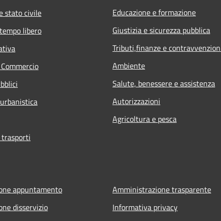
Educazione e formazione
 stato civile
Giustizia e sicurezza pubblica
 tempo libero
Tributi,finanze e contravvenzion
ativa
Ambiente
e Commercio
Salute, benessere e assistenza
bblici
Autorizzazioni
 urbanistica
Agricoltura e pesca
 trasporti
ione appuntamento
Amministrazione trasparente
one disservizio
Informativa privacy