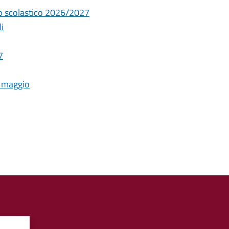
nno scolastico 2026/2027
i
7
3 maggio