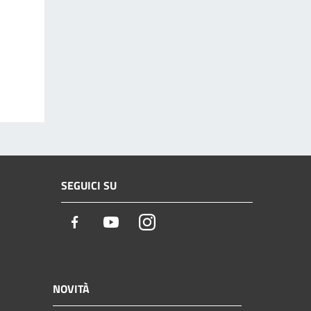
SEGUICI SU
Facebook
Youtube
Instagram
NOVITÀ