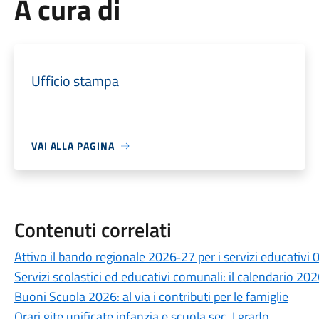
A cura di
Ufficio stampa
VAI ALLA PAGINA
Contenuti correlati
Attivo il bando regionale 2026‑27 per i servizi educativi 
Servizi scolastici ed educativi comunali: il calendario 2
Buoni Scuola 2026: al via i contributi per le famiglie
Orari gite unificate infanzia e scuola sec. I grado