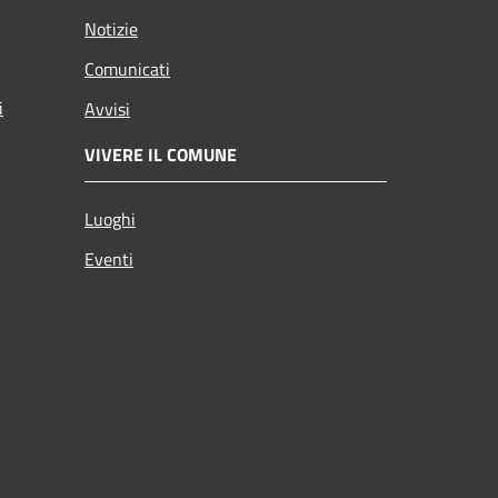
Notizie
Comunicati
i
Avvisi
VIVERE IL COMUNE
Luoghi
Eventi