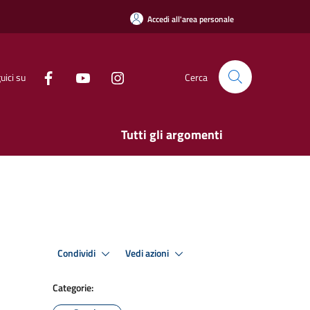
Accedi all'area personale
uici su
Cerca
Tutti gli argomenti
Condividi
Vedi azioni
Categorie: