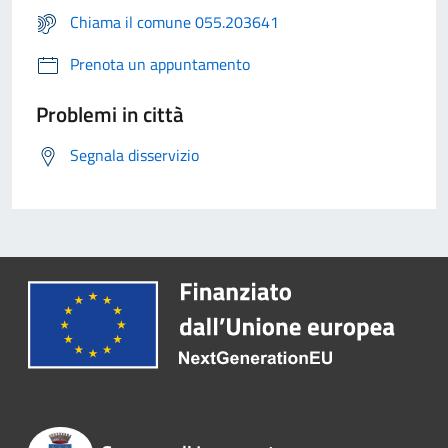
Chiama il comune 055.203641
Prenota un appuntamento
Problemi in città
Segnala disservizio