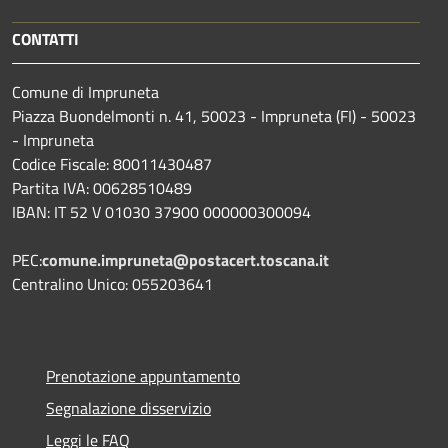
CONTATTI
Comune di Impruneta
Piazza Buondelmonti n. 41, 50023 - Impruneta (FI) - 50023
- Impruneta
Codice Fiscale: 80011430487
Partita IVA: 00628510489
IBAN: IT 52 V 01030 37900 000000300094
PEC:
comune.impruneta@postacert.toscana.it
Centralino Unico: 055203641
Prenotazione appuntamento
Segnalazione disservizio
Leggi le FAQ