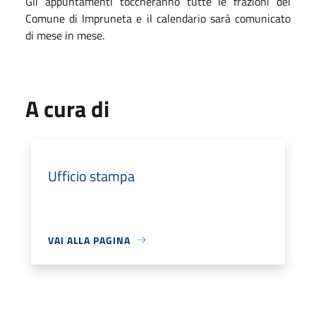
Gli appuntamenti toccheranno tutte le frazioni del
Comune di Impruneta e il calendario sarà comunicato
di mese in mese.
A cura di
Ufficio stampa
VAI ALLA PAGINA