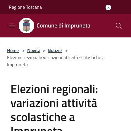
Salta al contenuto principale
Regione Toscana
Comune di Impruneta
Home
>
Novità
>
Notizie
>
Elezioni regionali: variazioni attività scolastiche a
Impruneta
Elezioni regionali:
variazioni attività
scolastiche a
Impruneta