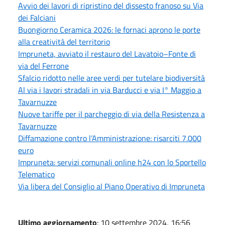
Avvio dei lavori di ripristino del dissesto franoso su Via
dei Falciani
Buongiorno Ceramica 2026: le fornaci aprono le porte
alla creatività del territorio
Impruneta, avviato il restauro del Lavatoio–Fonte di
via del Ferrone
Sfalcio ridotto nelle aree verdi per tutelare biodiversità
Al via i lavori stradali in via Barducci e via I° Maggio a
Tavarnuzze
Nuove tariffe per il parcheggio di via della Resistenza a
Tavarnuzze
Diffamazione contro l’Amministrazione: risarciti 7.000
euro
Impruneta: servizi comunali online h24 con lo Sportello
Telematico
Via libera del Consiglio al Piano Operativo di Impruneta
Ultimo aggiornamento
: 10 settembre 2024, 16:56