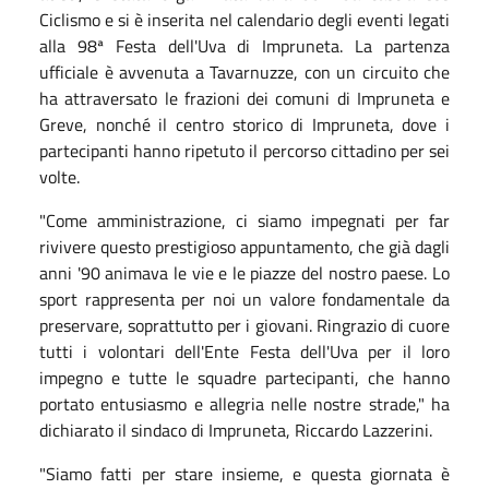
Ciclismo e si è inserita nel calendario degli eventi legati
alla 98ª Festa dell'Uva di Impruneta. La partenza
ufficiale è avvenuta a Tavarnuzze, con un circuito che
ha attraversato le frazioni dei comuni di Impruneta e
Greve, nonché il centro storico di Impruneta, dove i
partecipanti hanno ripetuto il percorso cittadino per sei
volte.
"Come amministrazione, ci siamo impegnati per far
rivivere questo prestigioso appuntamento, che già dagli
anni '90 animava le vie e le piazze del nostro paese. Lo
sport rappresenta per noi un valore fondamentale da
preservare, soprattutto per i giovani. Ringrazio di cuore
tutti i volontari dell'Ente Festa dell'Uva per il loro
impegno e tutte le squadre partecipanti, che hanno
portato entusiasmo e allegria nelle nostre strade," ha
dichiarato il sindaco di Impruneta, Riccardo Lazzerini.
"Siamo fatti per stare insieme, e questa giornata è