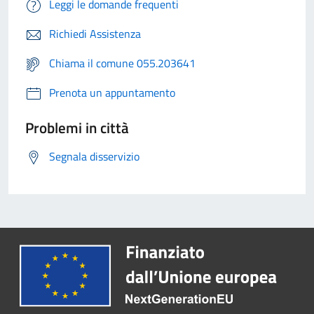
Leggi le domande frequenti
Richiedi Assistenza
Chiama il comune 055.203641
Prenota un appuntamento
Problemi in città
Segnala disservizio