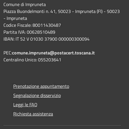
Comune di Impruneta
Piazza Buondelmonti n. 41, 50023 - Impruneta (FI) - 50023
- Impruneta
Codice Fiscale: 80011430487
Partita IVA: 00628510489
IBAN: IT 52 V 01030 37900 000000300094
PEC:
comune.impruneta@postacert.toscana.it
Centralino Unico: 055203641
Prenotazione appuntamento
Segnalazione disservizio
Leggi le FAQ
Richiesta assistenza