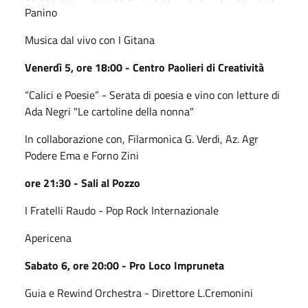
Panino
Musica dal vivo con I Gitana
Venerdì 5, ore 18:00 - Centro Paolieri di Creatività
“Calici e Poesie” - Serata di poesia e vino con letture di
Ada Negri "Le cartoline della nonna"
In collaborazione con, Filarmonica G. Verdi, Az. Agr
Podere Ema e Forno Zini
ore 21:30 - Sali al Pozzo
I Fratelli Raudo - Pop Rock Internazionale
Apericena
Sabato 6, ore 20:00 - Pro Loco Impruneta
Guia e Rewind Orchestra - Direttore L.Cremonini