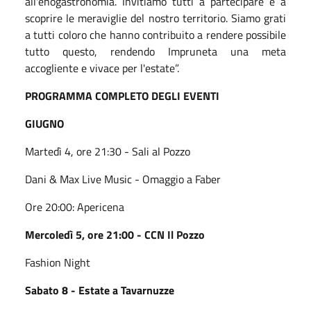
all'enogastronomia. Invitiamo tutti a partecipare e a
scoprire le meraviglie del nostro territorio. Siamo grati
a tutti coloro che hanno contribuito a rendere possibile
tutto questo, rendendo Impruneta una meta
accogliente e vivace per l'estate”.
PROGRAMMA COMPLETO DEGLI EVENTI
GIUGNO
Martedì 4, ore 21:30 - Sali al Pozzo
Dani & Max Live Music - Omaggio a Faber
Ore 20:00: Apericena
Mercoledì 5, ore 21:00 - CCN Il Pozzo
Fashion Night
Sabato 8 - Estate a Tavarnuzze