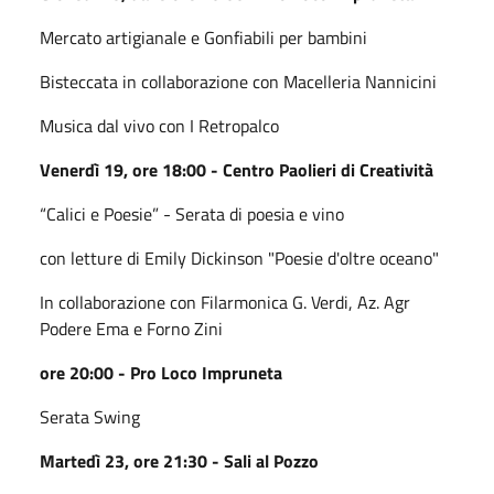
Mercato artigianale e Gonfiabili per bambini
Bisteccata in collaborazione con Macelleria Nannicini
Musica dal vivo con I Retropalco
Venerdì 19, ore 18:00 - Centro Paolieri di Creatività
“Calici e Poesie” - Serata di poesia e vino
con letture di Emily Dickinson "Poesie d'oltre oceano"
In collaborazione con Filarmonica G. Verdi, Az. Agr
Podere Ema e Forno Zini
ore 20:00 - Pro Loco Impruneta
Serata Swing
Martedì 23, ore 21:30 - Sali al Pozzo