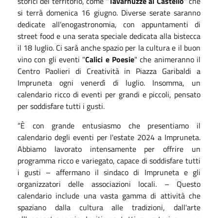
storici del territorio, come "
Tavarnuzze al Castello
" che
si terrà domenica 16 giugno. Diverse serate saranno
dedicate all'enogastronomia, con appuntamenti di
street food e una serata speciale dedicata alla bistecca
il 18 luglio. Ci sarà anche spazio per la cultura e il buon
vino con gli eventi "
Calici e Poesie
" che animeranno il
Centro Paolieri di Creatività in Piazza Garibaldi a
Impruneta ogni venerdì di luglio. Insomma, un
calendario ricco di eventi per grandi e piccoli, pensato
per soddisfare tutti i gusti.
“È con grande entusiasmo che presentiamo il
calendario degli eventi per l'estate 2024 a Impruneta.
Abbiamo lavorato intensamente per offrire un
programma ricco e variegato, capace di soddisfare tutti
i gusti – affermano il sindaco di Impruneta e gli
organizzatori delle associazioni locali. – Questo
calendario include una vasta gamma di attività che
spaziano dalla cultura alle tradizioni, dall'arte