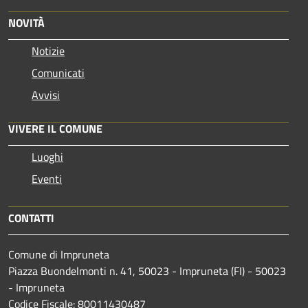
NOVITÀ
Notizie
Comunicati
Avvisi
VIVERE IL COMUNE
Luoghi
Eventi
CONTATTI
Comune di Impruneta
Piazza Buondelmonti n. 41, 50023 - Impruneta (FI) - 50023
- Impruneta
Codice Fiscale: 80011430487