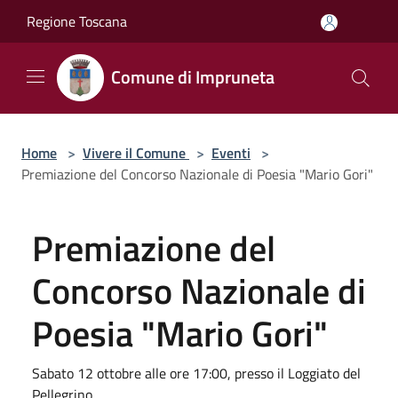
Salta al contenuto principale
Regione Toscana
Comune di Impruneta
Home
>
Vivere il Comune
>
Eventi
>
Premiazione del Concorso Nazionale di Poesia "Mario Gori"
Premiazione del
Concorso Nazionale di
Poesia "Mario Gori"
Sabato 12 ottobre alle ore 17:00, presso il Loggiato del
Pellegrino.