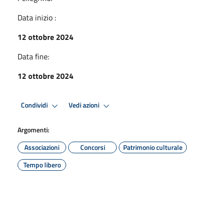
Data inizio :
12 ottobre 2024
Data fine:
12 ottobre 2024
Condividi
Vedi azioni
Argomenti:
Associazioni
Concorsi
Patrimonio culturale
Tempo libero