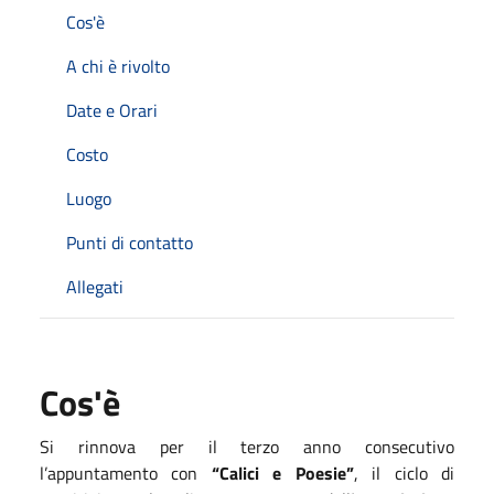
Cos'è
A chi è rivolto
Date e Orari
Costo
Luogo
Punti di contatto
Allegati
Cos'è
Si rinnova per il terzo anno consecutivo
l’appuntamento con
“Calici e Poesie”
, il ciclo di