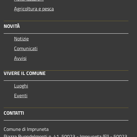
Agricoltura e pesca
NOVITÀ
Notizie
Comunicati
Avvisi
VIVERE IL COMUNE
Luoghi
Eventi
CONTATTI
Comune di Impruneta
Piazza Buondelmonti n. 41, 50023 - Impruneta (FI) - 50023