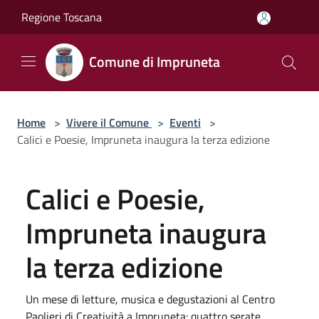
Salta al contenuto principale
Regione Toscana
Comune di Impruneta
Home
>
Vivere il Comune
>
Eventi
>
Calici e Poesie, Impruneta inaugura la terza edizione
Calici e Poesie,
Impruneta inaugura
la terza edizione
Un mese di letture, musica e degustazioni al Centro
Paolieri di Creatività a Impruneta: quattro serate