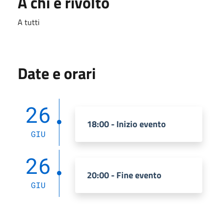
A chi è rivolto
A tutti
Date e orari
26
18:00 - Inizio evento
GIU
26
20:00 - Fine evento
GIU