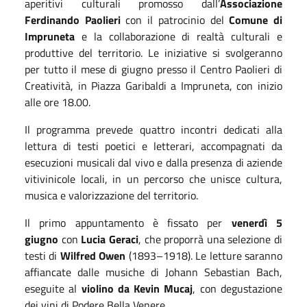
aperitivi culturali promosso dall’
Associazione
Ferdinando Paolieri
con il patrocinio del
Comune di
Impruneta
e la collaborazione di realtà culturali e
produttive del territorio. Le iniziative si svolgeranno
per tutto il mese
di giugno
presso il Centro Paolieri di
Creatività, in Piazza Garibaldi a Impruneta, con inizio
alle ore 18.00.
Il programma prevede quattro incontri dedicati alla
lettura di testi poetici e letterari, accompagnati da
esecuzioni musicali dal vivo e dalla presenza di aziende
vitivinicole locali, in un percorso che unisce cultura,
musica e valorizzazione del territorio.
Il primo appuntamento è fissato per
venerdì 5
giugno
con
Lucia Geraci
, che proporrà una selezione di
testi di
Wilfred Owen
(1893–1918). Le letture saranno
affiancate dalle musiche di Johann Sebastian Bach,
eseguite al
violino da Kevin Mucaj
, con degustazione
dei vini di Podere Bella Venere.