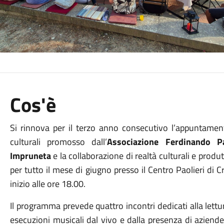
Cos'è
Si rinnova per il terzo anno consecutivo l’appuntame
culturali promosso dall’
Associazione Ferdinando Pa
Impruneta
e la collaborazione di realtà culturali e produt
per tutto il mese
di giugno
presso il Centro Paolieri di C
inizio alle ore 18.00.
Il programma prevede quattro incontri dedicati alla lettur
esecuzioni musicali dal vivo e dalla presenza di aziende 