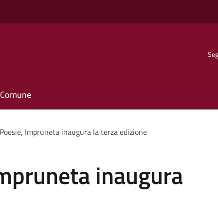
Seg
il Comune
e Poesie, Impruneta inaugura la terza edizione
 Impruneta inaugura