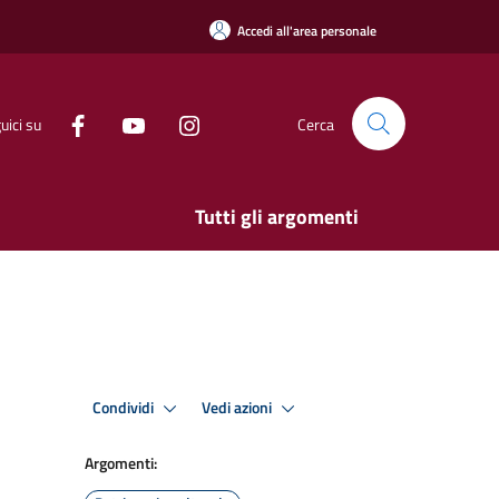
Accedi all'area personale
uici su
Cerca
Tutti gli argomenti
Condividi
Vedi azioni
Argomenti: