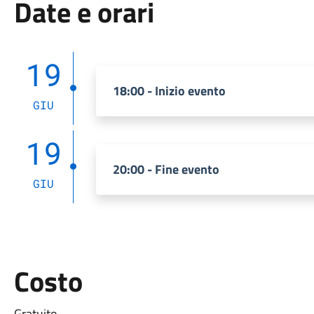
Date e orari
19
18:00 - Inizio evento
GIU
19
20:00 - Fine evento
GIU
Costo
Gratuito