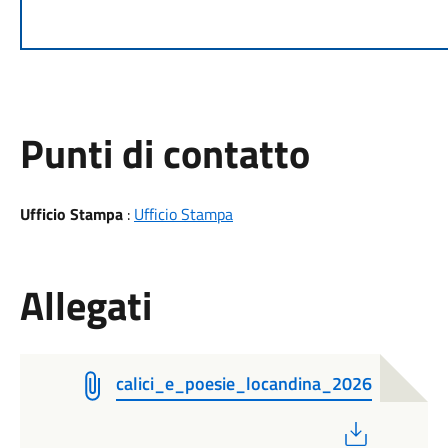
Punti di contatto
Ufficio Stampa
:
Ufficio Stampa
Allegati
calici_e_poesie_locandina_2026
PDF