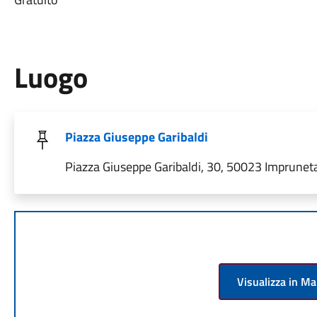
Luogo
Piazza Giuseppe Garibaldi
Piazza Giuseppe Garibaldi, 30, 50023 Impruneta F
Visualizza in M