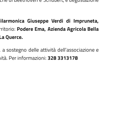
Filarmonica Giuseppe Verdi di Impruneta,
rritorio:
Podere Ema, Azienda Agricola Bella
La Querce.
, a sostegno delle attività dell’associazione e
nità. Per informazioni:
328 3313178