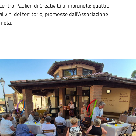
entro Paolieri di Creatività a Impruneta: quattro
 ai vini del territorio, promosse dall’Associazione
uneta.