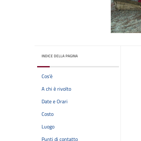
INDICE DELLA PAGINA
Cos'è
A chi è rivolto
Date e Orari
Costo
Luogo
Punti di contatto