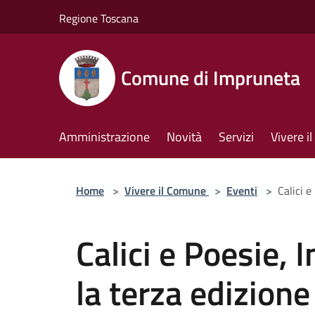
Salta al contenuto principale
Regione Toscana
Comune di Impruneta
Amministrazione
Novità
Servizi
Vivere 
Home
>
Vivere il Comune
>
Eventi
>
Calici 
Calici e Poesie,
la terza edizione