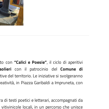
nto con
“Calici e Poesie”
, il ciclo di aperitivi
olieri
con il patrocinio del
Comune di
tive del territorio. Le iniziative si svolgeranno
reatività, in Piazza Garibaldi a Impruneta, con
a di testi poetici e letterari, accompagnati da
vitivinicole locali, in un percorso che unisce