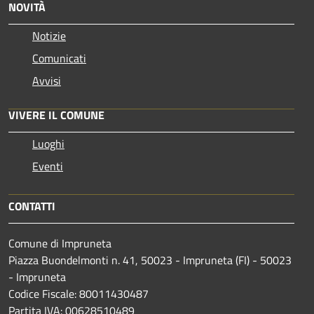
NOVITÀ
Notizie
Comunicati
Avvisi
VIVERE IL COMUNE
Luoghi
Eventi
CONTATTI
Comune di Impruneta
Piazza Buondelmonti n. 41, 50023 - Impruneta (FI) - 50023
- Impruneta
Codice Fiscale: 80011430487
Partita IVA: 00628510489