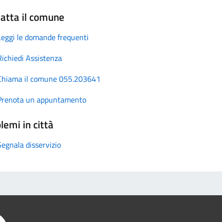
atta il comune
Leggi le domande frequenti
Richiedi Assistenza
Chiama il comune 055.203641
Prenota un appuntamento
lemi in città
Segnala disservizio