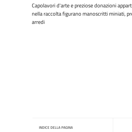
Capolavori d'arte e preziose donazioni apparten
nella raccolta figurano manoscritti miniati, pre
arredi
INDICE DELLA PAGINA