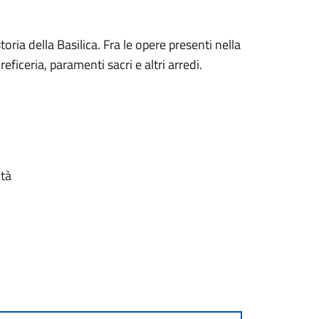
oria della Basilica. Fra le opere presenti nella
eficeria, paramenti sacri e altri arredi.
ità