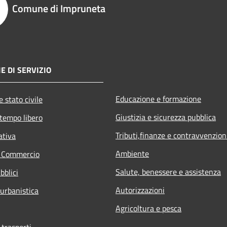
Comune di Impruneta
E DI SERVIZIO
Educazione e formazione
 stato civile
Giustizia e sicurezza pubblica
 tempo libero
Tributi,finanze e contravvenzion
ativa
Ambiente
e Commercio
Salute, benessere e assistenza
bblici
Autorizzazioni
 urbanistica
Agricoltura e pesca
 trasporti