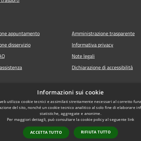
ione appuntamento
Amministrazione trasparente
one disservizio
Informativa privacy
FAQ
Note legali
 assistenza
Dichiarazione di accessibilità
Informazioni sui cookie
web utilizza cookie tecnici e assimilati strettamente necessari al corretto fu
azione del sito, nonché un cookie tecnico analitico al solo fine di elaborare i
statistiche, aggregate e anonime.
Per maggiori dettagli, può consultare la cookie policy al seguente
link
RIFIUTA TUTTO
ACCETTA TUTTO