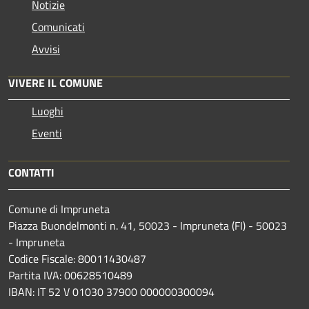
Notizie
Comunicati
Avvisi
VIVERE IL COMUNE
Luoghi
Eventi
CONTATTI
Comune di Impruneta
Piazza Buondelmonti n. 41, 50023 - Impruneta (FI) - 50023
- Impruneta
Codice Fiscale: 80011430487
Partita IVA: 00628510489
IBAN: IT 52 V 01030 37900 000000300094