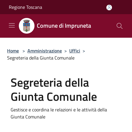
Salta al contenuto principale
Regione Toscana
Comune di Impruneta
Home
>
Amministrazione
>
Uffici
>
Segreteria della Giunta Comunale
Segreteria della
Giunta Comunale
Gestisce e coordina le relazioni e le attività della
Giunta Comunale