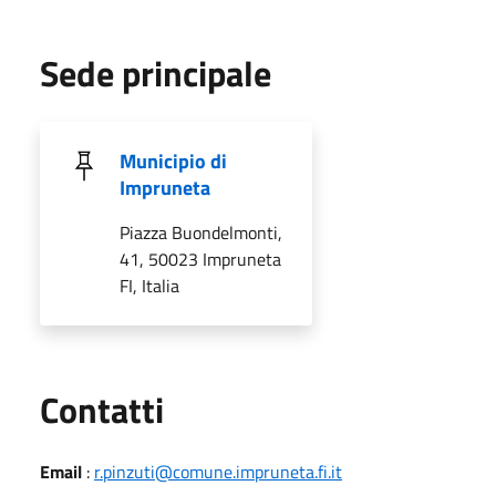
Sede principale
Municipio di
Impruneta
Piazza Buondelmonti,
41, 50023 Impruneta
FI, Italia
Utili
Contatti
Email
:
r.pinzuti@comune.impruneta.fi.it