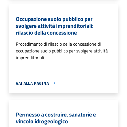
Occupazione suolo pubblico per
svolgere attività imprenditoriali:
rilascio della concessione
Procedimento di rilascio della concessione di
occupazione suolo pubblico per svolgere attività
imprenditoriali
VAI ALLA PAGINA
Permesso a costruire, sanatorie e
vincolo idrogeologico