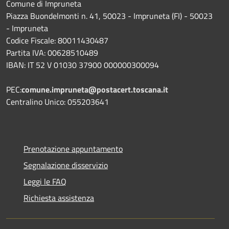
Comune di Impruneta
Piazza Buondelmonti n. 41, 50023 - Impruneta (FI) - 50023
- Impruneta
Codice Fiscale: 80011430487
Partita IVA: 00628510489
IBAN: IT 52 V 01030 37900 000000300094
PEC:
comune.impruneta@postacert.toscana.it
Centralino Unico: 055203641
Prenotazione appuntamento
Segnalazione disservizio
Leggi le FAQ
Richiesta assistenza