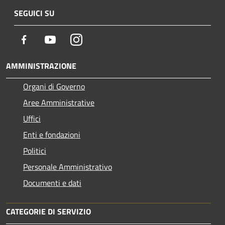
SEGUICI SU
Facebook
Youtube
Instagram
AMMINISTRAZIONE
Organi di Governo
Aree Amministrative
Uffici
Enti e fondazioni
Politici
Personale Amministrativo
Documenti e dati
CATEGORIE DI SERVIZIO