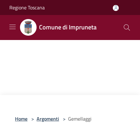
Salta al contenuto principale
Regione Toscana
Comune di Impruneta
Home
>
Argomenti
>
Gemellaggi