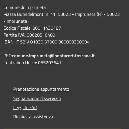
Comune di Impruneta
Piazza Buondelmonti n. 41, 50023 - Impruneta (FI) - 50023
- Impruneta
Codice Fiscale: 80011430487
Partita IVA: 00628510489
IBAN: IT 52 V 01030 37900 000000300094
PEC:
comune.impruneta@postacert.toscana.it
Centralino Unico: 055203641
Prenotazione appuntamento
Segnalazione disservizio
Leggi le FAQ
Richiesta assistenza